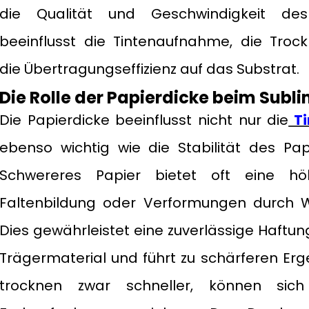
die Qualität und Geschwindigkeit des 
beeinflusst die Tintenaufnahme, die Troc
die Übertragungseffizienz auf das Substrat.
Die Rolle der Papierdicke beim Subl
Die Papierdicke beeinflusst nicht nur die
Ti
ebenso wichtig wie die Stabilität des Pa
Schwereres Papier bietet oft eine höh
Faltenbildung oder Verformungen durch
Dies gewährleistet eine zuverlässige Haftu
Trägermaterial und führt zu schärferen Erg
trocknen zwar schneller, können sic