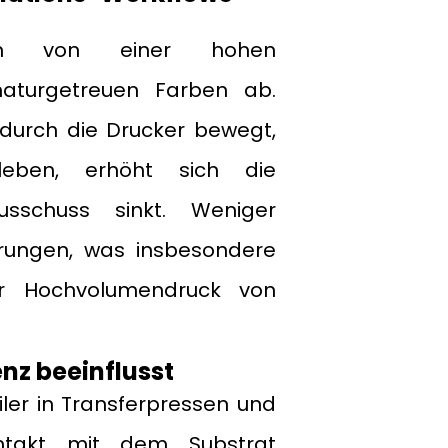
ngen von einer hohen
naturgetreuen Farben ab.
durch die Drucker bewegt,
eben, erhöht sich die
usschuss sinkt. Weniger
rungen, was insbesondere
r Hochvolumendruck von
enz beeinflusst
ler in Transferpressen und
ontakt mit dem Substrat