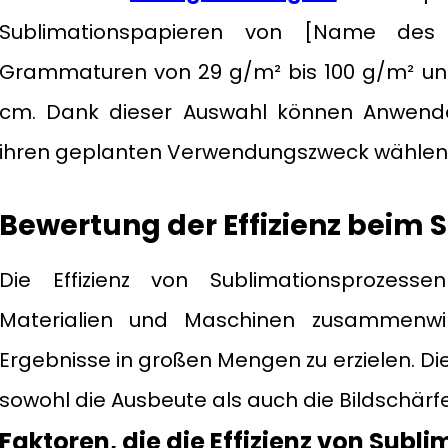
Sublimationspapieren von [Name des
Grammaturen von 29 g/m² bis 100 g/m² und
cm. Dank dieser Auswahl können Anwende
ihren geplanten Verwendungszweck wählen
Bewertung der Effizienz beim
Die Effizienz von Sublimationsprozes
Materialien und Maschinen zusammenwir
Ergebnisse in großen Mengen zu erzielen. Di
sowohl die Ausbeute als auch die Bildschärf
Faktoren, die die Effizienz von Sub