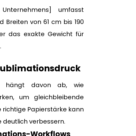
 Unternehmens] umfasst
 Breiten von 61 cm bis 190
r das exakte Gewicht für
.
 Sublimationsdruck
sen hängt davon ab, wie
ken, um gleichbleibende
e richtige Papierstärke kann
e deutlich verbessern.
limations-Workflows