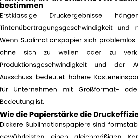
bestimmen
Erstklassige Druckergebnisse hä
Tintenübertragungsgeschwindigkeit und 
Wenn Sublimationspapier sich problemlos 
ohne sich zu wellen oder zu verkl
Produktionsgeschwindigkeit und der A
Ausschuss bedeutet höhere Kosteneinspa
für Unternehmen mit Großformat- ode
Bedeutung ist.
Wie die Papierstärke die Druckeffizi
Dickere Sublimationspapiere sind formstabi
gewährleisten einen gleichmäßigen K