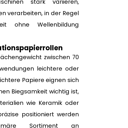
chinen stark variieren,
 verarbeiten, in der Regel
keit ohne Wellenbildung
tionspapierrollen
Flächengewicht zwischen 70
nwendungen leichtere oder
ichtere Papiere eignen sich
nen Biegsamkeit wichtig ist,
terialien wie Keramik oder
räzise positioniert werden
imäre Sortiment an