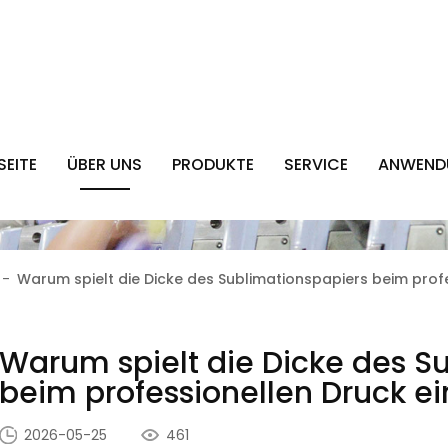
SEITE
ÜBER UNS
PRODUKTE
SERVICE
ANWEND
-
Warum spielt die Dicke des Sublimationspapiers beim profe
Warum spielt die Dicke des S
beim professionellen Druck ei
2026-05-25
461