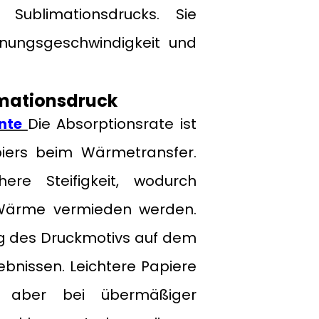
Sublimationsdrucks. Sie
knungsgeschwindigkeit und
imationsdruck
nte
Die Absorptionsrate ist
piers beim Wärmetransfer.
ere Steifigkeit, wodurch
 Wärme vermieden werden.
ng des Druckmotivs auf dem
ebnissen. Leichtere Papiere
h aber bei übermäßiger