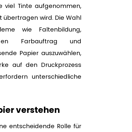
wie viel Tinte aufgenommen,
 übertragen wird. Die Wahl
leme wie Faltenbildung,
igen Farbauftrag und
ende Papier auszuwählen,
tärke auf den Druckprozess
erfordern unterschiedliche
pier verstehen
ine entscheidende Rolle für