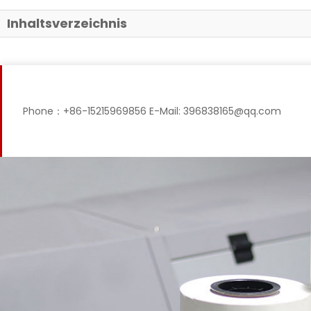
Inhaltsverzeichnis
ngspapier
Phone：+86-15215969856 E-Mail: 396838165@qq.com