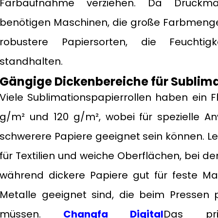
Farbaufnahme verziehen. Da Druckmas
benötigen Maschinen, die große Farbmengen
robustere Papiersorten, die Feuchtig
standhalten.
Gängige Dickenbereiche für Sublima
Viele Sublimationspapierrollen haben ein 
g/m² und 120 g/m², wobei für spezielle A
schwerere Papiere geeignet sein können. Le
für Textilien und weiche Oberflächen, bei de
während dickere Papiere gut für feste Ma
Metalle geeignet sind, die beim Pressen p
müssen.
Changfa Digital
Das pr