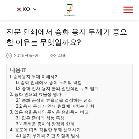
홈
뉴스 센터
KO
-
-
전문 인쇄에서 승화 용지 두께가 중요한 이
유는 무엇일까요?
전문 인쇄에서 승화 용지 두께가 중요
한 이유는 무엇일까요?
2026-05-25
466
내용표
1. 승화용지 두께 이해하기
1.1 승화 인쇄에서 종이 두께의 역할
1.2 승화 전사 용지 롤의 일반적인 두께 범위
2. 승화 인쇄의 효율성 평가
2.1 승화 공정의 효율성을 결정하는 요소
2.2 용지 두께가 인쇄 효율에 미치는 영향
3. 얇은 승화용지와 두꺼운 승화용지 비교
3.1 얇은 종이의 성능 특성
3.2 두꺼운 종이의 장점과 한계
4. 용도에 따라 적절한 두께 선택하기
4.1 용지 무게와 기판 재질의 일치