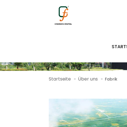
START
Startseite
Über uns
-
-
Fabrik