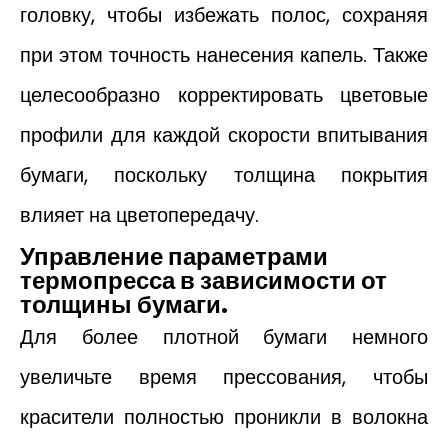
головку, чтобы избежать полос, сохраняя
при этом точность нанесения капель. Также
целесообразно корректировать цветовые
профили для каждой скорости впитывания
бумаги, поскольку толщина покрытия
влияет на цветопередачу.
Управление параметрами
термопресса в зависимости от
толщины бумаги.
Для более плотной бумаги немного
увеличьте время прессования, чтобы
красители полностью проникли в волокна