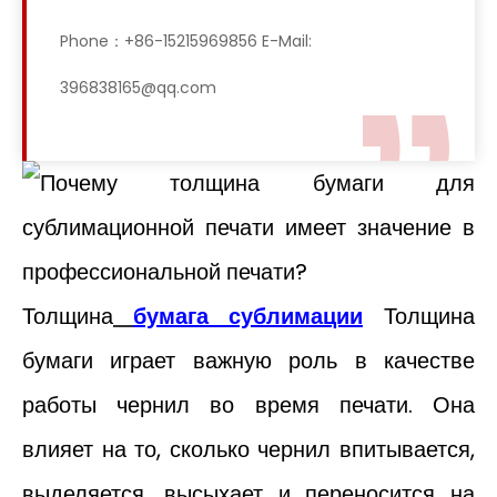
Phone：+86-15215969856 E-Mail:
396838165@qq.com
Толщина
бумага сублимации
Толщина
бумаги играет важную роль в качестве
работы чернил во время печати. ​​Она
влияет на то, сколько чернил впитывается,
выделяется, высыхает и переносится на