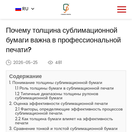
Главная
Центр новостей
RU
-
-
Почему толщина
сублимационной бумаги важна в профессиональной печати?
Почему толщина сублимационной
бумаги важна в профессиональной
печати?
2026-05-25
481
Содержание
1. Понимание толщины сублимационной бумаги
1.1 Роль толщины бумаги в сублимационной печати
1.2 Типичные диапазоны толщины рулонов
сублимационной бумаги
2. Оценка эффективности сублимационной печати
2.1 Факторы, определяющие эффективность процессов
сублимационной печати.
2.2 Как толщина бумаги влияет на эффективность
печати
3. Сравнение тонкой и толстой сублимационной бумаги