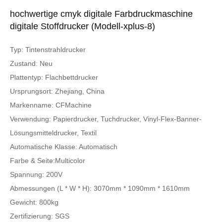
hochwertige cmyk digitale Farbdruckmaschine
digitale Stoffdrucker (Modell-xplus-8)
Typ: Tintenstrahldrucker
Zustand: Neu
Plattentyp: Flachbettdrucker
Ursprungsort: Zhejiang, China
Markenname: CFMachine
Verwendung: Papierdrucker, Tuchdrucker, Vinyl-Flex-Banner-
Lösungsmitteldrucker, Textil
Automatische Klasse: Automatisch
Farbe & Seite:Multicolor
Spannung: 200V
Abmessungen (L * W * H): 3070mm * 1090mm * 1610mm
Gewicht: 800kg
Zertifizierung: SGS