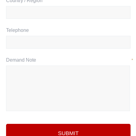
Country / Region
Telephone
Demand Note
*
SUBMIT