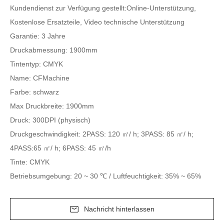
Kundendienst zur Verfügung gestellt:Online-Unterstützung,
Kostenlose Ersatzteile, Video technische Unterstützung
Garantie: 3 Jahre
Druckabmessung: 1900mm
Tintentyp: CMYK
Name: CFMachine
Farbe: schwarz
Max Druckbreite: 1900mm
Druck: 300DPI (physisch)
Druckgeschwindigkeit: 2PASS: 120 ㎡/ h; 3PASS: 85 ㎡/ h;
4PASS:65 ㎡/ h; 6PASS: 45 ㎡/h
Tinte: CMYK
Betriebsumgebung: 20 ~ 30 ℃ / Luftfeuchtigkeit: 35% ~ 65%
Nachricht hinterlassen