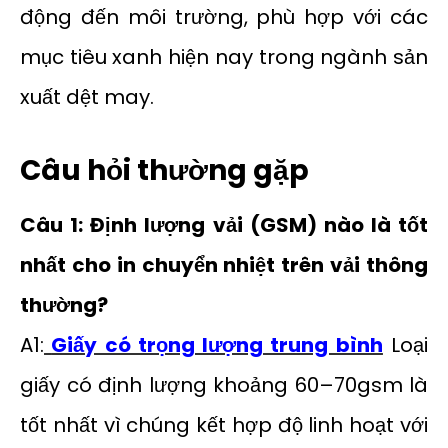
động đến môi trường, phù hợp với các
mục tiêu xanh hiện nay trong ngành sản
xuất dệt may.
Câu hỏi thường gặp
Câu 1: Định lượng vải (GSM) nào là tốt
nhất cho in chuyển nhiệt trên vải thông
thường?
A1:
Giấy có trọng lượng trung bình
Loại
giấy có định lượng khoảng 60–70gsm là
tốt nhất vì chúng kết hợp độ linh hoạt với