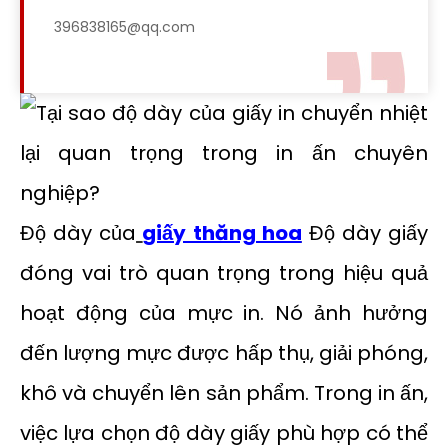
396838165@qq.com
Độ dày của
giấy thăng hoa
Độ dày giấy
đóng vai trò quan trọng trong hiệu quả
hoạt động của mực in. Nó ảnh hưởng
đến lượng mực được hấp thụ, giải phóng,
khô và chuyển lên sản phẩm. Trong in ấn,
việc lựa chọn độ dày giấy phù hợp có thể