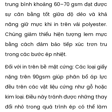
trung bình khoảng 60–70 gsm đạt được
sự cân bằng tốt giữa độ dẻo và khả
năng giữ mực khi in trên vải polyester.
Chúng giảm thiểu hiện tượng lem mực
bằng cách đảm bảo tiếp xúc trơn tru
trong các bước ép nhiệt.
Đối với in trên bề mặt cứng: Các loại giấy
nặng trên 90gsm giúp phân bổ áp lực
đều trên các vật liệu cứng như gỗ hoặc
kim loại. Điều này tránh được những thay
đổi nhỏ trong quá trình ép có thể làm