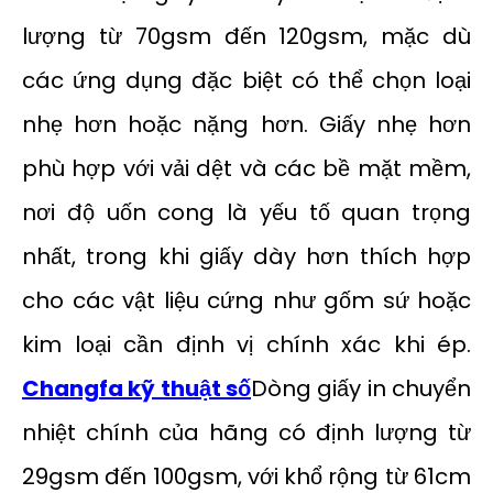
lượng từ 70gsm đến 120gsm, mặc dù
các ứng dụng đặc biệt có thể chọn loại
nhẹ hơn hoặc nặng hơn. Giấy nhẹ hơn
phù hợp với vải dệt và các bề mặt mềm,
nơi độ uốn cong là yếu tố quan trọng
nhất, trong khi giấy dày hơn thích hợp
cho các vật liệu cứng như gốm sứ hoặc
kim loại cần định vị chính xác khi ép.
Changfa kỹ thuật số
Dòng giấy in chuyển
nhiệt chính của hãng có định lượng từ
29gsm đến 100gsm, với khổ rộng từ 61cm