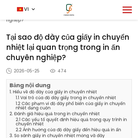
Trang chủ
Trung tâm tin tức
VI
-
-
Tại sao độ dày của
giấy in chuyển nhiệt lại quan trọng trong in ấn chuyên
nghiệp?
Tại sao độ dày của giấy in chuyển
nhiệt lại quan trọng trong in ấn
chuyên nghiệp?
2026-05-25
474
Bảng nội dung
1. Hiểu về độ dày của giấy in chuyển nhiệt
1.1 Vai trò của độ dày giấy trong in chuyển nhiệt
1.2 Các phạm vi độ dày phổ biến của giấy in chuyển
nhiệt dạng cuộn
2. Đánh giá hiệu quả trong in chuyển nhiệt
2.1 Các yếu tố quyết định hiệu quả trong quy trình in
chuyển nhiệt
2.2 Ảnh hưởng của độ dày giấy đến hiệu quả in ấn
3. So sánh giấy in chuyển nhiệt mỏng và dày