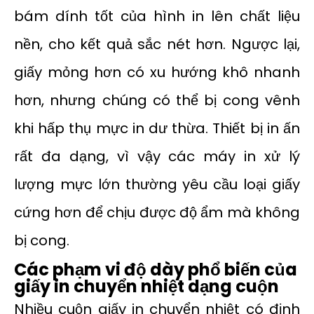
bám dính tốt của hình in lên chất liệu
nền, cho kết quả sắc nét hơn. Ngược lại,
giấy mỏng hơn có xu hướng khô nhanh
hơn, nhưng chúng có thể bị cong vênh
khi hấp thụ mực in dư thừa. Thiết bị in ấn
rất đa dạng, vì vậy các máy in xử lý
lượng mực lớn thường yêu cầu loại giấy
cứng hơn để chịu được độ ẩm mà không
bị cong.
Các phạm vi độ dày phổ biến của
giấy in chuyển nhiệt dạng cuộn
Nhiều cuộn giấy in chuyển nhiệt có định