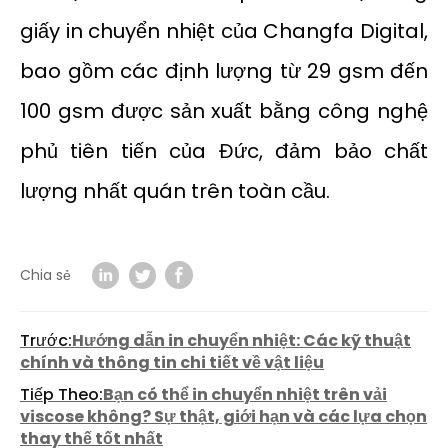
giấy in chuyển nhiệt của Changfa Digital,
bao gồm các định lượng từ 29 gsm đến
100 gsm được sản xuất bằng công nghệ
phủ tiên tiến của Đức, đảm bảo chất
lượng nhất quán trên toàn cầu.
Chia sẻ
Trước:
Hướng dẫn in chuyển nhiệt: Các kỹ thuật
chính và thông tin chi tiết về vật liệu
Tiếp Theo:
Bạn có thể in chuyển nhiệt trên vải
viscose không? Sự thật, giới hạn và các lựa chọn
thay thế tốt nhất