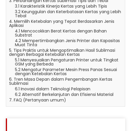
3. Perbandingan Kertas Sublimasi Tipis dan Tebal
3.1 Karakteristik Kinerja Kertas yang Lebih Tipis
3.2 Keunggulan dan Keterbatasan Kertas yang Lebih
Tebal
4. Memilih Ketebalan yang Tepat Berdasarkan Jenis
Aplikasi
4.1 Mencocokkan Berat Kertas dengan Bahan
Substrat
4.2 Mempertimbangkan Jenis Printer dan Kapasitas
Muat Tinta
5. Tips Praktis untuk Mengoptimalkan Hasil Sublimasi
dengan Berbagai Ketebalan Kertas
5.1 Menyesuaikan Pengaturan Printer untuk Tingkat
GSM yang Berbeda
5.2 Mengatur Parameter Mesin Press Panas Sesuai
dengan Ketebalan Kertas
6. Tren Masa Depan dalam Pengembangan Kertas
Sublimasi
6.1 Inovasi dalam Teknologi Pelapisan
6.2 Alternatif Berkelanjutan dan Efisiensi Material
7. FAQ (Pertanyaan umum)