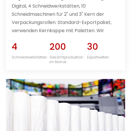
Digital, 4 Schneidwerkstätten, 10
Schneidmaschinen für 2" und 3" Kern der
Verpackungsrollen. Standard-Exportpaket,
verwenden Kernkappe mit Paletten. Wir
importierten 1 Satz der fortschrittlichsten
4
200
30
Beschichtungslinie für
Sublimationspapierproduktion täglich aus
Schneidwerkstätten
Gesamtproduktion
Exportwelten
im Monat
Deutschland. Der Gesamtproduktionswert
beträgt 2000 Tonnen pro Monat. Wir werden
30 Container pro Monat an alle Welten
exportieren.