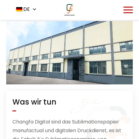
Startseite
Über uns
DE
-
Was wir tun
Changfa Digital sind das Sublimationspapier
manufactual und digitalen Druckdienst, es ist