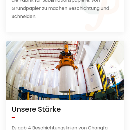
die Fabrik für Sublimationspapiere, von
Grundpapier zu machen Beschichtung und
Schneiden.
Unsere Stärke
Es gab 4 Beschichtungslinien von Changfa