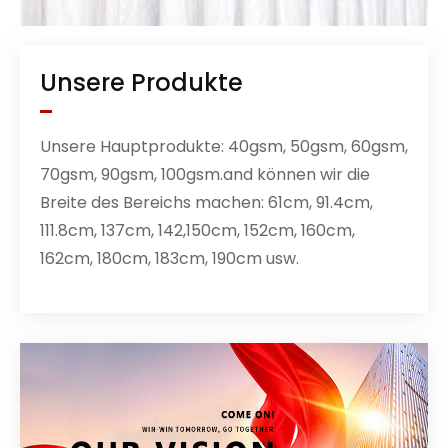
Unsere Produkte
Unsere Hauptprodukte: 40gsm, 50gsm, 60gsm,
70gsm, 90gsm, 100gsm.and können wir die
Breite des Bereichs machen: 61cm, 91.4cm,
111.8cm, 137cm, 142,150cm, 152cm, 160cm,
162cm, 180cm, 183cm, 190cm usw.