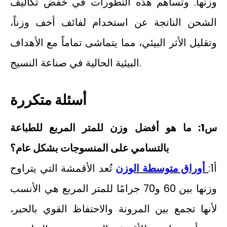
وزنها. وتساهم هذه التطورات في خفض تكاليف
الشحن الناتجة عن استخدام لفائف أخف وزناً،
وتقليل الأثر البيئي، مما يتماشى تماماً مع الأهداف
البيئية الحالية في صناعة النسيج.
أسئلة متكررة
س1: ما هو أفضل وزن للمتر المربع للطباعة
بالتسامي على المنسوجات بشكل عام؟
أ1:
أوراق متوسطة الوزن
تُعد الأقمشة التي يتراوح
وزنها بين 60 و70 جرامًا للمتر المربع هي الأنسب
لأنها تجمع بين المرونة والاحتفاظ القوي بالحبر،