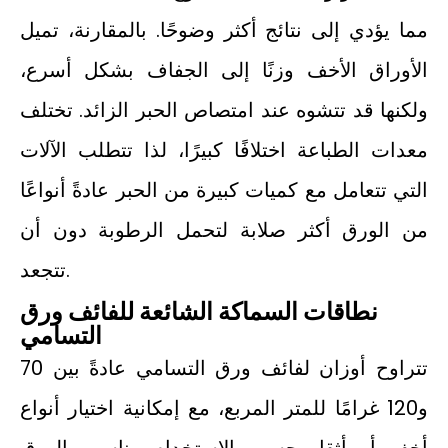
مما يؤدي إلى نتائج أكثر وضوحًا. بالمقارنة، تميل
الأوراق الأخف وزنًا إلى الجفاف بشكل أسرع،
ولكنها قد تتشوه عند امتصاص الحبر الزائد. تختلف
معدات الطباعة اختلافًا كبيرًا، لذا تتطلب الآلات
التي تتعامل مع كميات كبيرة من الحبر عادةً أنواعًا
من الورق أكثر صلابة لتحمل الرطوبة دون أن
تتجعد.
نطاقات السماكة الشائعة للفائف ورق
التسامي
تتراوح أوزان لفائف ورق التسامي عادةً بين 70
و120 غرامًا للمتر المربع، مع إمكانية اختيار أنواع