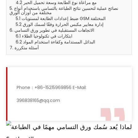
4.2 مع مراعاة نوع الطابعة وسعة تحميل الحبر
5. نصائح عملية لتحسين نتائج الطباعة بالتسامي باستخدام أنواع
مختلفة من أوزان الورق
5.1 ضبط إعدادات الطابعة لمستويات GSM المختلفة
5.2 إدارة معايير مكبس الحرارة وفقًا لسمك الورق
6. الاتجاهات المستقبلية في تطوير ورق التسامي
6.1 ابتكارات في تكنولوجيا الطلاء
6.2 البدائل المستدامة وكفاءة استخدام المواد
7. أسئلة متكررة
Phone：+86-15215969856 E-Mail:
396838165@qq.com