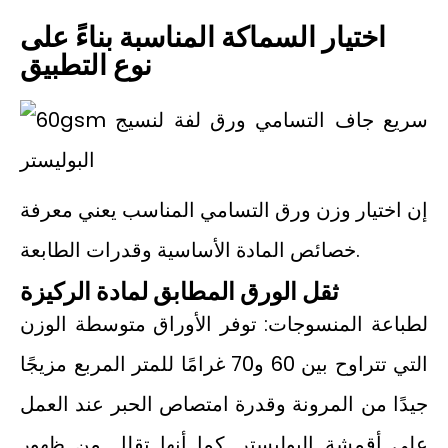
اختيار السماكة المناسبة بناءً على
نوع التطبيق
إن اختيار وزن ورق التسامي المناسب يعني معرفة
خصائص المادة الأساسية وقدرات الطابعة.
ثقل الورق المطابق لمادة الركيزة
لطباعة المنسوجات: توفر الأوراق متوسطة الوزن
التي تتراوح بين 60 و70 غرامًا للمتر المربع مزيجًا
جيدًا من المرونة وقدرة امتصاص الحبر عند العمل
على أقمشة البوليستر. كما أنها تقلل من ظهور