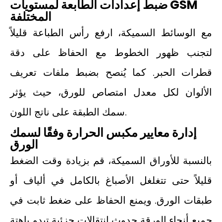
ضبط إعدادات الطابعة لمستويات GSM
المختلفة
مع الوسائط السميكة، ارفع رأس الطباعة قليلاً
لتجنب ظهور الخطوط مع الحفاظ على دقة
قطرات الحبر. كما يُنصح بضبط ملفات تعريف
الألوان لكل معدل امتصاص للورق، حيث يؤثر
سمك الطبقة على ناتج اللون.
إدارة معايير مكبس الحرارة وفقًا لسمك
الورق
بالنسبة للأوراق السميكة، قم بزيادة وقت الضغط
قليلاً حتى تتغلغل الأصباغ بالكامل في ألياف أو
طبقات الورق. ويمنع الحفاظ على ضغط ثابت في
جميع أنحاء الورقة حدوث انتقالات جزئية تبدو باهتة