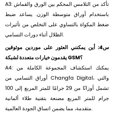
A3: تأكد من التلامس المحكم بين الورق والقماش
باستخدام أوراق متوسطة الوزن. يساعد ضبط
ضغط المكواة بالتساوي على التخلص من تأثيرات
الظلال أثناء دورات التسامي.
س4: أين يمكنني العثور على موردين موثوقين
يقدمون خيارات متعددة لشبكة GSM؟
A4: يمكنك استكشاف المجموعة الكاملة من
أوراق التسامي من Changfa Digital، والتي
تشمل أوزانًا من 29 جرامًا للمتر المربع إلى 100
جرام للمتر المربع مصنعة بتقنية طلاء ألمانية
متقدمة، مما يضمن اتساق الجودة العالمية.