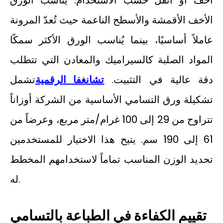
أخف أو أثقل حسب الاستخدام. يناسب الورق
الأخف الأقمشة والأسطح الناعمة حيث تُعدّ المرونة
عاملاً أساسيًا، بينما يُناسب الورق الأكثر سمكًا
المواد الصلبة كالسيراميك والمعادن التي تتطلب
دقة عالية في التثبيت.
تشانغفا الرقمية
تشمل
تشكيلة ورق التسامي الأساسية من الشركة أوزاناً
تتراوح من 29 إلى 100 غرام/متر مربع، وعرضاً من
61 إلى 190 سم. يتيح هذا الاختيار للمستخدمين
تحديد الوزن المناسب تماماً لاستخدامهم المخطط
له.
تقييم الكفاءة في الطباعة بالتسامي