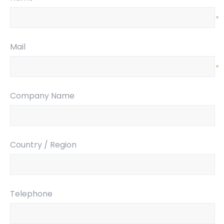
*
Mail
*
Company Name
Country / Region
Telephone