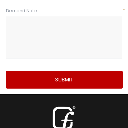
Demand Note
*
SUBMIT