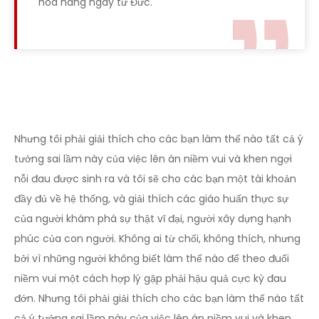
hoa hàng ngày từ Đức.
Nhưng tôi phải giải thích cho các bạn làm thế nào tất cả ý
tưởng sai lầm này của việc lên án niềm vui và khen ngợi
nỗi đau được sinh ra và tôi sẽ cho các bạn một tài khoản
đầy đủ về hệ thống, và giải thích các giáo huấn thực sự
của người khám phá sự thật vĩ đại, người xây dựng hạnh
phúc của con người. Không ai từ chối, không thích, nhưng
bởi vì những người không biết làm thế nào để theo đuổi
niềm vui một cách hợp lý gặp phải hậu quả cực kỳ đau
đớn. Nhưng tôi phải giải thích cho các bạn làm thế nào tất
cả ý tưởng sai lầm này của việc lên án niềm vui và khen