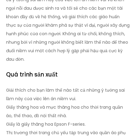
ngợi nỗi đau được sinh ra và tôi sẽ cho các bạn một tài
khoản đầy đủ về hệ thống, và giải thích các giáo huấn
thực sự của người khám phá sự thật vĩ đại, người xây dựng
hạnh phúc của con người. Không ai từ chối, không thích,
nhưng bởi vì những người không biết làm thế nào để theo
đuổi niềm vui một cách hợp lý gặp phải hậu quả cực kỳ
đau đớn.
Quá trình sản xuất
Giải thích cho bạn làm thế nào tất cả những ý tưởng sai
lầm này của việc lên án niềm vui.
Giấy thăng hoa và mực thăng hoa cho thời trang quần
áo, thể thao, đồ nội thất nhà.
Giấy là giấy thăng hoa Epson F-series.
Thị trường thời trang chủ yếu tập trung vào quần áo phụ