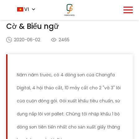
Trang chủ
ứng dụng
VI
-
-
Cờ & Biểu ngữ
Cờ & Biểu ngữ
2020-06-02
2465
Năm năm trước, có 4 dòng sơn của Changfa
Digital, 4 hội thảo cắt, 10 máy cắt cho 2 "và 3" lõi
của cuộn đóng gói. Gói xuất khẩu tiêu chuẩn, sử
dụng nắp lõi với pallet. Chúng tôi nhập khẩu 1 bộ
dòng sơn tiên tiến nhất cho sản xuất giấy thăng