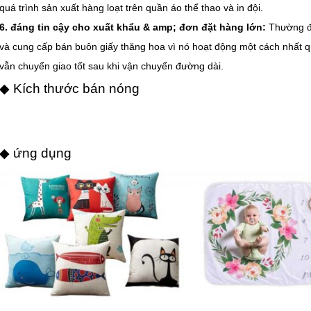
quá trình sản xuất hàng loạt trên quần áo thể thao và in đội.
6. đáng tin cậy cho xuất khẩu & amp; đơn đặt hàng lớn:
Thường đư
và cung cấp bán buôn giấy thăng hoa vì nó hoạt động một cách nhất q
vẫn chuyển giao tốt sau khi vận chuyển đường dài.
◆ Kích thước bán nóng
◆ ứng dụng