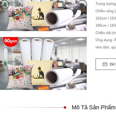
Trọng lượng
Chiều rộng 
152cm / 153
180cm / 18
Chiều dài (
Ứng dụng: Á
rèm tắm, qu
Để 
Mô Tả Sản Phẩm