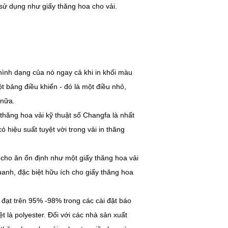
 sử dụng như giấy thăng hoa cho vải.
ình dạng của nó ngay cả khi in khối màu
 bảng điều khiển - đó là một điều nhỏ,
 nữa.
hăng hoa vải kỹ thuật số Changfa là nhất
hiệu suất tuyệt vời trong vải in thăng
 cho ăn ổn định như một giấy thăng hoa vải
anh, đặc biệt hữu ích cho giấy thăng hoa
 đạt trên 95% -98% trong các cài đặt báo
t là polyester. Đối với các nhà sản xuất