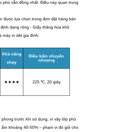
p phủ vẫn đồng nhất. Điều này quan trọng
 được lựa chọn trong đơn đặt hàng bán
 định dạng rộng - Giấy thăng hoa khô
máy in dệt gia đình.
Khả năng
Điều kiện chuyển
nhượng
chạy
★★★★
225 ℃, 20 giây
phong trước khi sử dụng, vì vậy lớp phủ
độ ẩm khoảng 40-50% – phạm vi đó giữ cho