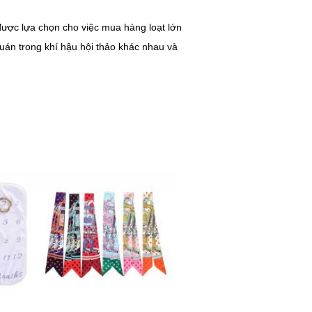
ợc lựa chọn cho việc mua hàng loạt lớn
uán trong khí hậu hội thảo khác nhau và