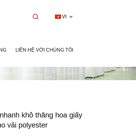
VI
NG
LIÊN HỆ VỚI CHÚNG TÔI
nhanh khô thăng hoa giấy
o vải polyester