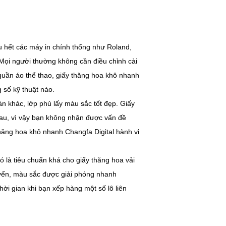
ầu hết các máy in chính thống như Roland,
Mọi người thường không cần điều chỉnh cài
ên quần áo thể thao, giấy thăng hoa khô nhanh
 số kỹ thuật nào.
án khác, lớp phủ lấy màu sắc tốt đẹp. Giấy
hau, vì vậy bạn không nhận được vấn đề
 thăng hoa khô nhanh Changfa Digital hành vi
 là tiêu chuẩn khá cho giấy thăng hoa vải
uyển, màu sắc được giải phóng nhanh
hời gian khi bạn xếp hàng một số lô liên