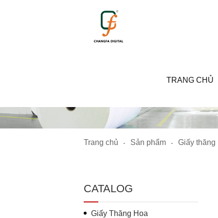
1520
TRANG CHỦ
Trang chủ
Sản phẩm
Giấy thăng
-
-
CATALOG
Giấy Thăng Hoa