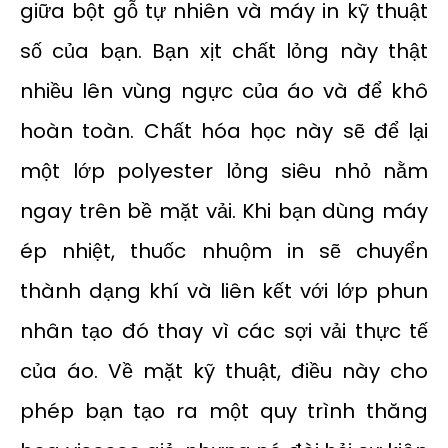
giữa bột gỗ tự nhiên và máy in kỹ thuật
số của bạn. Bạn xịt chất lỏng này thật
nhiều lên vùng ngực của áo và để khô
hoàn toàn. Chất hóa học này sẽ để lại
một lớp polyester lỏng siêu nhỏ nằm
ngay trên bề mặt vải. Khi bạn dùng máy
ép nhiệt, thuốc nhuộm in sẽ chuyển
thành dạng khí và liên kết với lớp phun
nhân tạo đó thay vì các sợi vải thực tế
của áo. Về mặt kỹ thuật, điều này cho
phép bạn tạo ra một quy trình thăng