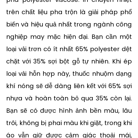
trên chất liệu pha trộn là giải pháp phổ
biến và hiệu quả nhất trong ngành công
nghiệp may mặc hiện đại. Bạn cần một
loại vải trơn có ít nhất 65% polyester dệt
chặt với 35% sợi bột gỗ tự nhiên. Khi ép
loại vải hỗn hợp này, thuốc nhuộm dạng
khí nóng sẽ dễ dàng liên kết với 65% sợi
nhựa và hoàn toàn bỏ qua 35% còn lại.
Bạn sẽ có được hình ảnh bền màu, lâu
trôi, không bị phai màu khi giặt, trong khi
áo vẫn giữ được cảm giác thoải mái,