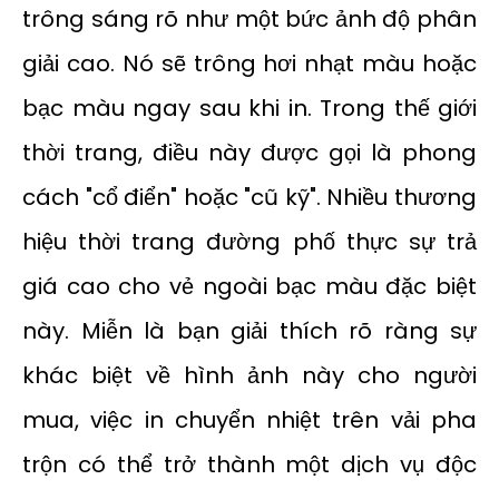
trông sáng rõ như một bức ảnh độ phân
giải cao. Nó sẽ trông hơi nhạt màu hoặc
bạc màu ngay sau khi in. Trong thế giới
thời trang, điều này được gọi là phong
cách "cổ điển" hoặc "cũ kỹ". Nhiều thương
hiệu thời trang đường phố thực sự trả
giá cao cho vẻ ngoài bạc màu đặc biệt
này. Miễn là bạn giải thích rõ ràng sự
khác biệt về hình ảnh này cho người
mua, việc in chuyển nhiệt trên vải pha
trộn có thể trở thành một dịch vụ độc