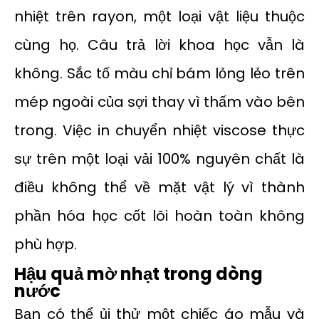
nhiệt trên rayon, một loại vật liệu thuộc
cùng họ. Câu trả lời khoa học vẫn là
không. Sắc tố màu chỉ bám lỏng lẻo trên
mép ngoài của sợi thay vì thấm vào bên
trong. Việc in chuyển nhiệt viscose thực
sự trên một loại vải 100% nguyên chất là
điều không thể về mặt vật lý vì thành
phần hóa học cốt lõi hoàn toàn không
phù hợp.
Hậu quả mờ nhạt trong dòng
nước
Bạn có thể ủi thử một chiếc áo mẫu và