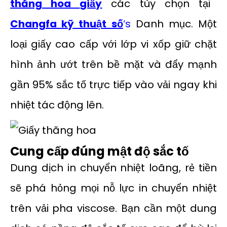
thăng hoa
giấy
các tùy chọn tại
Changfa kỹ thuật số
‘s
Danh mục. Một
loại giấy cao cấp với lớp vi xốp giữ chặt
hình ảnh ướt trên bề mặt và đẩy mạnh
gần 95% sắc tố trực tiếp vào vải ngay khi
nhiệt tác động lên.
Cung cấp đúng mật độ sắc tố
Dung dịch in chuyển nhiệt loãng, rẻ tiền
sẽ phá hỏng mọi nỗ lực in chuyển nhiệt
trên vải pha viscose. Bạn cần một dung