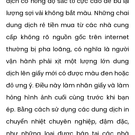
dịch có nồng độ sắc tố cực cao để bù lại
lượng sợi vải không bắt màu. Những chai
dung dịch rẻ tiền mua từ các nhà cung
cấp không rõ nguồn gốc trên internet
thường bị pha loãng, có nghĩa là người
vận hành phải xịt một lượng lớn dung
dịch lên giấy mới có được màu đen hoặc
đỏ ưng ý. Điều này làm nhăn giấy và làm
hỏng hình ảnh cuối cùng trước khi bạn
ép. Bằng cách sử dụng các dung dịch in
chuyển nhiệt chuyên nghiệp, đậm đặc,
như những loại được bán tại các nhà