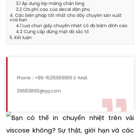
3.1 Áp dụng lớp màng chắn lỏng
3.2 Chi phí cao của decal dán phủ
4. Các biện pháp tốt nhất cho dây chuyền sản xuất
của bạn
4.1 Lựa chọn giấy chuyển nhiệt có độ bám dính cao
4.2 Cung cấp đúng mật độ sắc tố
5. Kết luận
Phone：+86-15215969856 E-Mail:
396838165@qq.com