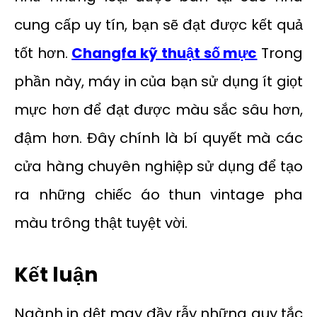
cung cấp uy tín, bạn sẽ đạt được kết quả
tốt hơn.
Changfa
kỹ thuật số
mực
Trong
phần này, máy in của bạn sử dụng ít giọt
mực hơn để đạt được màu sắc sâu hơn,
đậm hơn. Đây chính là bí quyết mà các
cửa hàng chuyên nghiệp sử dụng để tạo
ra những chiếc áo thun vintage pha
màu trông thật tuyệt vời.
Kết luận
Ngành in dệt may đầy rẫy những quy tắc