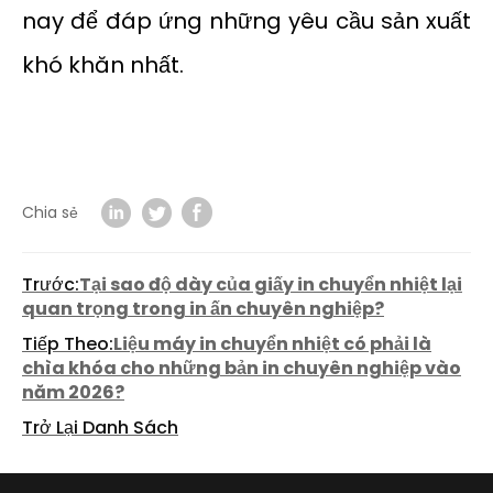
nay để đáp ứng những yêu cầu sản xuất
khó khăn nhất.
Chia sẻ
Trước:
Tại sao độ dày của giấy in chuyển nhiệt lại
quan trọng trong in ấn chuyên nghiệp?
Tiếp Theo:
Liệu máy in chuyển nhiệt có phải là
chìa khóa cho những bản in chuyên nghiệp vào
năm 2026?
Trở Lại Danh Sách