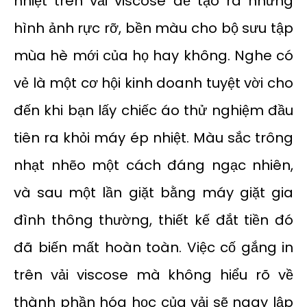
nhiệt trên vải viscose để tạo ra những
hình ảnh rực rỡ, bền màu cho bộ sưu tập
mùa hè mới của họ hay không. Nghe có
vẻ là một cơ hội kinh doanh tuyệt vời cho
đến khi bạn lấy chiếc áo thử nghiệm đầu
tiên ra khỏi máy ép nhiệt. Màu sắc trông
nhạt nhẽo một cách đáng ngạc nhiên,
và sau một lần giặt bằng máy giặt gia
đình thông thường, thiết kế đắt tiền đó
đã biến mất hoàn toàn. Việc cố gắng in
trên vải viscose mà không hiểu rõ về
thành phần hóa học của vải sẽ ngay lập