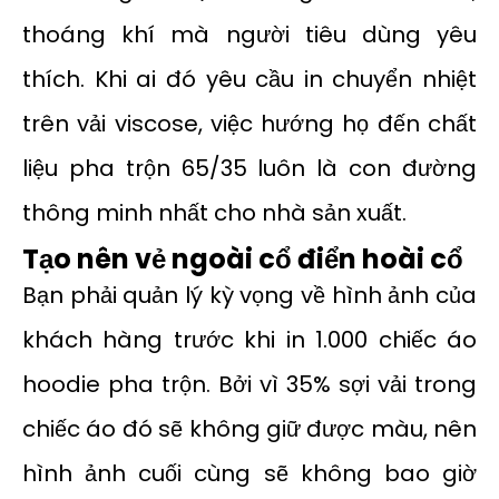
thoáng khí mà người tiêu dùng yêu
thích. Khi ai đó yêu cầu in chuyển nhiệt
trên vải viscose, việc hướng họ đến chất
liệu pha trộn 65/35 luôn là con đường
thông minh nhất cho nhà sản xuất.
Tạo nên vẻ ngoài cổ điển hoài cổ
Bạn phải quản lý kỳ vọng về hình ảnh của
khách hàng trước khi in 1.000 chiếc áo
hoodie pha trộn. Bởi vì 35% sợi vải trong
chiếc áo đó sẽ không giữ được màu, nên
hình ảnh cuối cùng sẽ không bao giờ