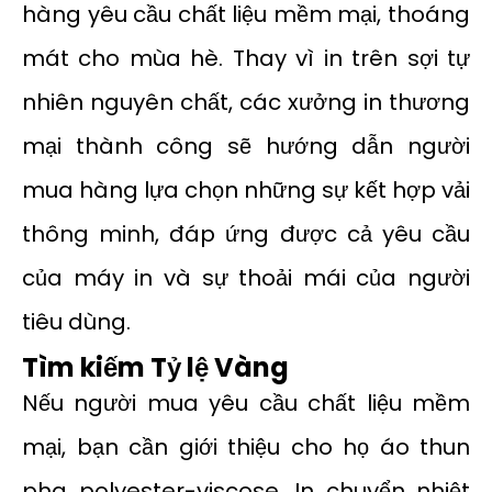
hàng yêu cầu chất liệu mềm mại, thoáng
mát cho mùa hè. Thay vì in trên sợi tự
nhiên nguyên chất, các xưởng in thương
mại thành công sẽ hướng dẫn người
mua hàng lựa chọn những sự kết hợp vải
thông minh, đáp ứng được cả yêu cầu
của máy in và sự thoải mái của người
tiêu dùng.
Tìm kiếm Tỷ lệ Vàng
Nếu người mua yêu cầu chất liệu mềm
mại, bạn cần giới thiệu cho họ áo thun
pha polyester-viscose. In chuyển nhiệt