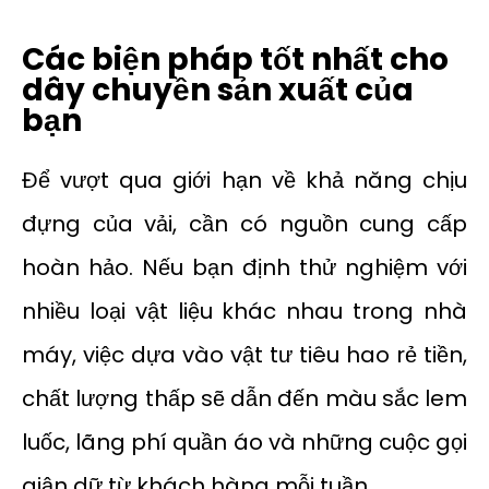
Các biện pháp tốt nhất cho
dây chuyền sản xuất của
bạn
Để vượt qua giới hạn về khả năng chịu
đựng của vải, cần có nguồn cung cấp
hoàn hảo. Nếu bạn định thử nghiệm với
nhiều loại vật liệu khác nhau trong nhà
máy, việc dựa vào vật tư tiêu hao rẻ tiền,
chất lượng thấp sẽ dẫn đến màu sắc lem
luốc, lãng phí quần áo và những cuộc gọi
giận dữ từ khách hàng mỗi tuần.