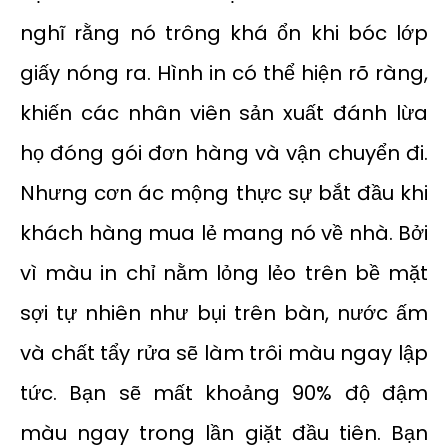
nghĩ rằng nó trông khá ổn khi bóc lớp
giấy nóng ra. Hình in có thể hiện rõ ràng,
khiến các nhân viên sản xuất đánh lừa
họ đóng gói đơn hàng và vận chuyển đi.
Nhưng cơn ác mộng thực sự bắt đầu khi
khách hàng mua lẻ mang nó về nhà. Bởi
vì màu in chỉ nằm lỏng lẻo trên bề mặt
sợi tự nhiên như bụi trên bàn, nước ấm
và chất tẩy rửa sẽ làm trôi màu ngay lập
tức. Bạn sẽ mất khoảng 90% độ đậm
màu ngay trong lần giặt đầu tiên. Bạn