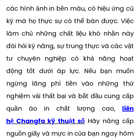
các hình ảnh in bền màu, có hiệu ứng cũ
kỹ mà họ thực sự có thể bán được. Việc
làm chủ những chất liệu khó nhằn này
đòi hỏi kỹ năng, sự trung thực và các vật
tư chuyên nghiệp có khả năng hoạt
động tốt dưới áp lực. Nếu bạn muốn
ngừng lãng phí tiền vào những thử
nghiệm vải thất bại và bắt đầu cung cấp
quần áo in chất lượng cao,
liên
hệ
Changfa kỹ thuật số
Hãy nâng cấp
nguồn giấy và mực in của bạn ngay hôm