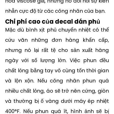
hoa viscose giả, nhưng nó đòi hỏi sự kiên
nhẫn cực độ từ các công nhân của bạn.
Chi phí cao của decal dán phủ
Mặc dù bình xịt phủ chuyển nhiệt có thể
cứu vãn những đơn hàng khẩn cấp,
nhưng nó lại rất tệ cho sản xuất hàng
ngày với số lượng lớn. Việc phun đều
chất lỏng bằng tay vô cùng tốn thời gian
và lộn xộn. Nếu công nhân phun quá
nhiều chất lỏng, áo sẽ trở nên cứng, giòn
và thường bị ố vàng dưới máy ép nhiệt
400°F. Nếu phun quá ít, hình ảnh sẽ bị