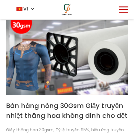
Trang chủ
Sản phẩm
VI
-
-
Giấy thăng hoa
Bán hàng nóng 30Gsm Giấy truyền
nhiệt thăng hoa không dính cho dệt
in kỹ thuật số
Giấy thăng hoa 30gsm, Tỷ lệ truyền 95%, hiệu ứng truyền