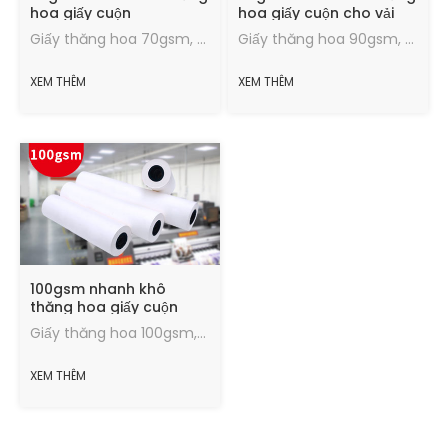
hoa giấy cuộn
hoa giấy cuộn cho vải
forProcess of
polyester
Giấy thăng hoa 70gsm, Tỷ lệ chuyển, hiệu ứng chuyển nhiệt tốt, lượng mực tối đa, tốc độ sấy nhanh, chạy trong tình trạng tốt.
Giấy thăng hoa 90gsm, Tỷ lệ chuyển, hiệu ứng chuyển nhiệt tốt, lượng mực tối đa, tốc độ sấy nhanh, chạy trong tình trạng tốt.
Monuments
XEM THÊM
XEM THÊM
100gsm nhanh khô
thăng hoa giấy cuộn
cho vải polyester
Giấy thăng hoa 100gsm, Tỷ lệ chuyển, hiệu ứng chuyển nhiệt tốt, lượng mực tối đa, tốc độ sấy nhanh, chạy trong tình trạng tốt.
XEM THÊM