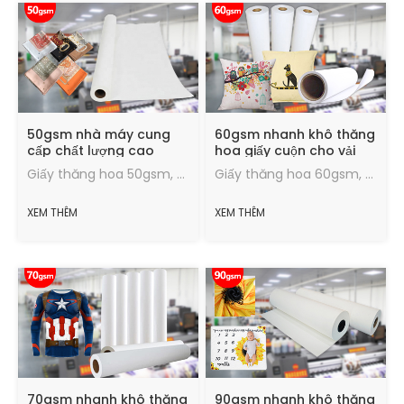
50gsm nhà máy cung
60gsm nhanh khô thăng
cấp chất lượng cao
hoa giấy cuộn cho vải
Jumbo cuộn thăng hoa
polyester
Giấy thăng hoa 50gsm, Tỷ lệ chuyển, hiệu ứng chuyển nhiệt tốt, lượng mực tối đa, tốc độ sấy nhanh, chạy trong tình trạng tốt.
Giấy thăng hoa 60gsm, Tỷ lệ chuyển, hiệu ứng chuyển nhiệt tốt, lượng mực tối đa, tốc độ sấy nhanh, chạy trong tình trạng tốt.
giấy
XEM THÊM
XEM THÊM
70gsm nhanh khô thăng
90gsm nhanh khô thăng