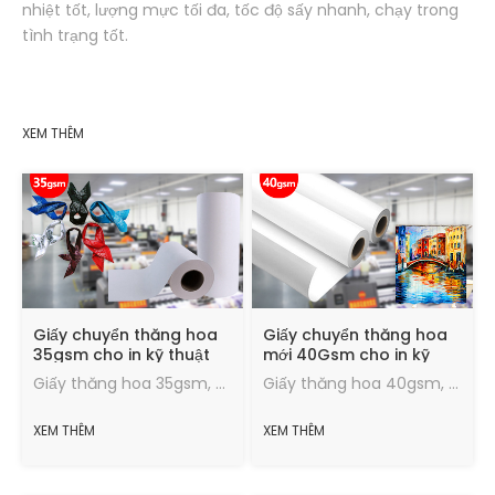
nhiệt tốt, lượng mực tối đa, tốc độ sấy nhanh, chạy trong
tình trạng tốt.
XEM THÊM
Giấy chuyển thăng hoa
Giấy chuyển thăng hoa
35gsm cho in kỹ thuật
mới 40Gsm cho in kỹ
số khăn áo Hijab
thuật số
Giấy thăng hoa 35gsm, Tỷ lệ truyền 95%, hiệu ứng truyền nhiệt tốt, lượng mực tối đa, tốc độ sấy nhanh, chạy trong tình trạng tốt.
Giấy thăng hoa 40gsm, Tỷ lệ chuyển, hiệu ứng chuyển nhiệt tốt, lượng mực tối đa, tốc độ sấy nhanh, chạy trong tình trạng tốt.
XEM THÊM
XEM THÊM