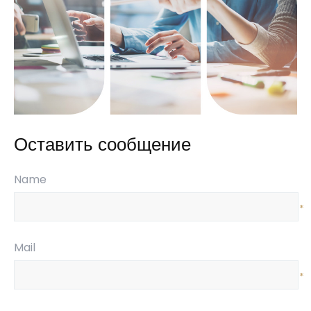
Оставить сообщение
Name
*
Mail
*