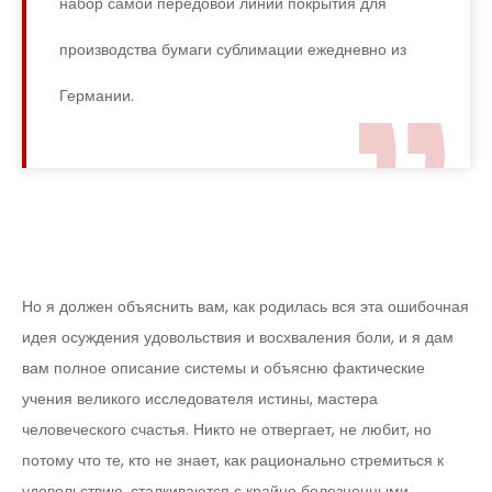
набор самой передовой линии покрытия для
производства бумаги сублимации ежедневно из
Германии.
Но я должен объяснить вам, как родилась вся эта ошибочная
идея осуждения удовольствия и восхваления боли, и я дам
вам полное описание системы и объясню фактические
учения великого исследователя истины, мастера
человеческого счастья. Никто не отвергает, не любит, но
потому что те, кто не знает, как рационально стремиться к
удовольствию, сталкиваются с крайне болезненными