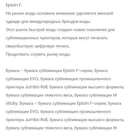
Epson F.
На рынке моды основное внимание уделяется женской
одежде для международных брендов моды.
Этот рынок быстрой моды создает новое поколение для
сублимационных принтеров, которые могут печатать
сверхбыструю цифровую печать.
Продолжать служить рынку моды.
Бумага - бумага сублимации Epson F-серии, бумага
сублимации EVO, бумага сублимации промышленного
принтера Jumbo Roll, бумага сублимации высшего формата,
бумага сублимации тяжелого веса, бумага сублимации Hi
sticky. Бумага - бумага сублимации Epson F-серии, бумага
сублимации EVO, бумага сублимации промышленного
принтера Jumbo Roll, бумага сублимации высшего формата,
бумага сублимации тяжелого веса, бумага сублимации Hi