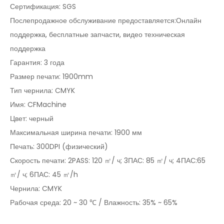
Сертификация: SGS
Послепродажное обслуживание предоставляется:Онлайн
поддержка, бесплатные запчасти, видео техническая
поддержка
Гарантия: 3 года
Размер печати: 1900mm
Тип чернила: CMYK
Имя: CFMachine
Цвет: черный
Максимальная ширина печати: 1900 мм
Печать: 300DPI (физический)
Скорость печати: 2PASS: 120 ㎡/ ч; 3ПАС: 85 ㎡/ ч; 4ПАС:65
㎡/ ч; 6ПАС: 45 ㎡/h
Чернила: CMYK
Рабочая среда: 20 ~ 30 ℃ / Влажность: 35% ~ 65%