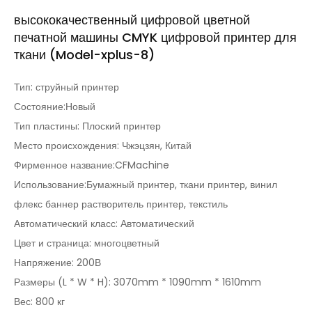
высококачественный цифровой цветной
печатной машины CMYK цифровой принтер для
ткани (Model-xplus-8)
Тип: струйный принтер
Состояние:Новый
Тип пластины: Плоский принтер
Место происхождения: Чжэцзян, Китай
Фирменное название:CFMachine
Использование:Бумажный принтер, ткани принтер, винил
флекс баннер растворитель принтер, текстиль
Автоматический класс: Автоматический
Цвет и страница: многоцветный
Напряжение: 200В
Размеры (L * W * H): 3070mm * 1090mm * 1610mm
Вес: 800 кг