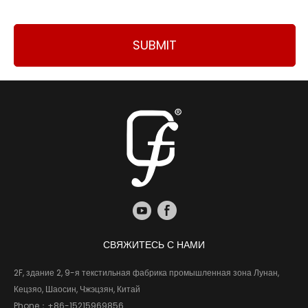
SUBMIT
СВЯЖИТЕСЬ С НАМИ
2F, здание 2, 9-я текстильная фабрика промышленная зона Лунан,
Кецзяо, Шаосин, Чжэцзян, Китай
Phone：
+86-15215969856