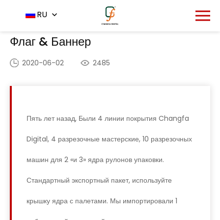
Главная
Приложение
RU
-
-
Флаг & Баннер
Флаг & Баннер
2020-06-02
2485
Пять лет назад, Были 4 линии покрытия Changfa
Digital, 4 разрезочные мастерские, 10 разрезочных
машин для 2 «и 3» ядра рулонов упаковки.
Стандартный экспортный пакет, используйте
крышку ядра с палетами. Мы импортировали 1