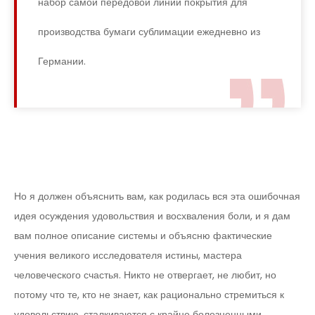
набор самой передовой линии покрытия для
производства бумаги сублимации ежедневно из
Германии.
Но я должен объяснить вам, как родилась вся эта ошибочная
идея осуждения удовольствия и восхваления боли, и я дам
вам полное описание системы и объясню фактические
учения великого исследователя истины, мастера
человеческого счастья. Никто не отвергает, не любит, но
потому что те, кто не знает, как рационально стремиться к
удовольствию, сталкиваются с крайне болезненными