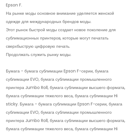
Epson F.
На рынке моды основное внимание уделяется женской
одежде для международных брендов моды.
Этот рынок быстрой моды создает новое поколение для
сублимационных принтеров, которые могут печатать
сверхбыструю цифровую печать.
Продолжать служить рынку моды.
Бумага - бумага сублимации Epson F-серии, бумага
сублимации EVO, бумага сублимации промышленного
принтера Jumbo Roll, бумага сублимации высшего формата,
бумага сублимации тяжелого веса, бумага сублимации Hi
sticky. Бумага - бумага сублимации Epson F-серии, бумага
сублимации EVO, бумага сублимации промышленного
принтера Jumbo Roll, бумага сублимации высшего формата,
бумага сублимации тяжелого веса, бумага сублимации Hi