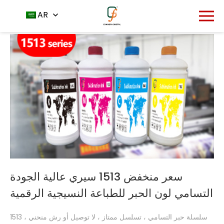
المنتج
الصفحة الرئيسية
AR
حبر التسامي
-
-
سعر منخفض 1513 سيري عالية الجودة
التسامي لون الحبر للطباعة النسيجية الرقمية
1513 سلسلة حبر التسامي ، تسلسل ممتاز ، لا توصيل أو رش منحني ،