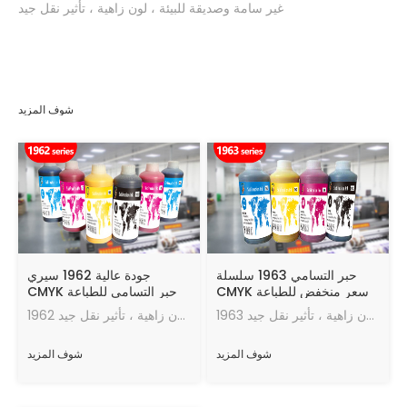
غير سامة وصديقة للبيئة ، لون زاهية ، تأثير نقل جيد
شوف المزيد
حبر التسامي 1963 سلسلة
جودة عالية 1962 سيري
CMYK سعر منخفض للطباعة
CMYK حبر التسامي للطباعة
النسيجية الرقمية
النسيجية الرقمية
1963 سلسلة حبر التسامي ، تسلسل ممتاز ، لا توصيل أو رش منحني ، غير سامة وصديقة للبيئة ، لون زاهية ، تأثير نقل جيد
1962 سلسلة حبر التسامي ، تسلسل ممتاز ، لا توصيل أو رش منحني ، غير سامة وصديقة للبيئة ، لون زاهية ، تأثير نقل جيد
شوف المزيد
شوف المزيد