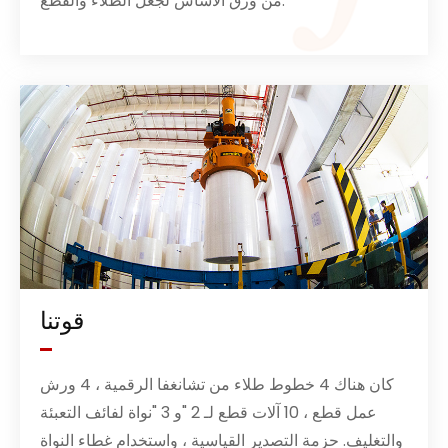
من ورق الأساس لجعل الطلاء والقطع.
قوتنا
كان هناك 4 خطوط طلاء من تشانغفا الرقمية ، 4 ورش
عمل قطع ، 10 آلات قطع لـ 2 "و 3 "نواة لفائف التعبئة
والتغليف. حزمة التصدير القياسية ، واستخدام غطاء النواة