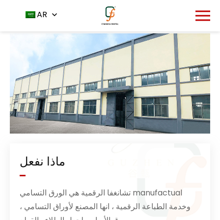
من نحن
الصفحة الرئيسية
AR
-
ماذا نفعل
تشانغفا الرقمية هي الورق التسامي manufactual
وخدمة الطباعة الرقمية ، انها المصنع لأوراق التسامي ،