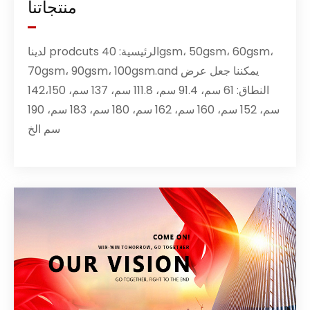
منتجاتنا
لدينا prodcuts الرئيسية: 40gsm، 50gsm، 60gsm،
70gsm، 90gsm، 100gsm.and يمكننا جعل عرض
النطاق: 61 سم، 91.4 سم، 111.8 سم، 137 سم، 142،150
سم، 152 سم، 160 سم، 162 سم، 180 سم، 183 سم، 190
سم الخ