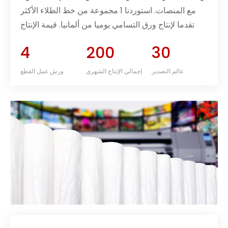
مع المنصات. استوردنا 1 مجموعة من خط الطلاء الأكثر
تقدما لإنتاج ورق التسامي يوميا من ألمانيا. قيمة الإنتاج
الإجمالية هي 2000 طن شهريا. سنصدر 30 حاوية إلى
4
200
30
جميع العالم شهريا.
عالم التصدير
إجمالي الإنتاج الشهري
ورش عمل القطع