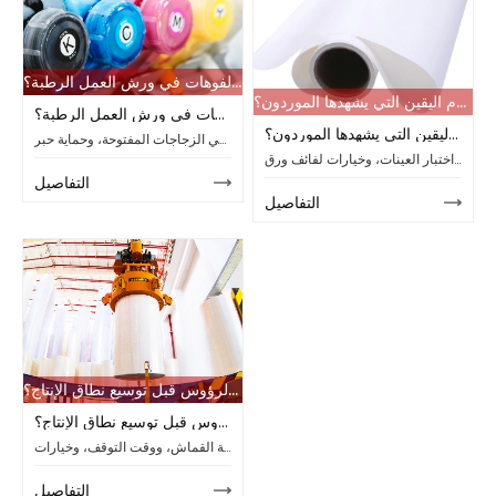
هل يمكن أن يقلل التخزين السليم لأحبار التسامي من انسداد الفوهات في ورش العمل الرطبة؟
كيف يمكن للمشترين الحفاظ على استقرار إمدادات ورق التسامي بعد حالة عدم اليقين التي يشهدها الموردون؟
هل يمكن أن يقلل التخزين السليم لأحبار التسامي من انسداد الفوهات في ورش العمل الرطبة؟
كيف يمكن للمشترين الحفاظ على استقرار إمدادات ورق التسامي بعد حالة عدم اليقين التي يشهدها الموردون؟
إدارة تخزين أحبار التسامي في ورش العمل الرطبة لتقليل انسداد الفوهات، والتحكم في الزجاجات المفتوحة، وحماية حبر CMYK، ودعم إنتاج طباعة مستقر.
تعرف على كيفية إدارة المشترين لعدم اليقين بشأن موردي ورق التسامي من خلال عمليات فحص المخزون، ومطابقة المواصفات، واختبار العينات، وخيارات لفائف ورق Changfa Digital.
التفاصيل
التفاصيل
كيف ينبغي لمطابع الطباعة تقييم طابعة الأقمشة الرقمية متعددة الرؤوس قبل توسيع نطاق الإنتاج؟
كيف ينبغي لمطابع الطباعة تقييم طابعة الأقمشة الرقمية متعددة الرؤوس قبل توسيع نطاق الإنتاج؟
تعرف على كيفية قيام مطابع الطباعة بتقييم سرعة طابعة الأقمشة الرقمية، وتكوين رأس الطباعة، وتغذية القماش، ووقت التوقف، وخيارات Changfa قبل توسيع نطاق طباعة المنسوجات.
التفاصيل