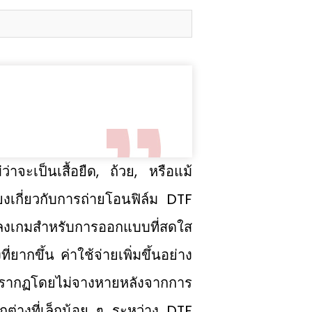
าจะเป็นเสื้อยืด, ถ้วย, หรือแม้
งเกี่ยวกับการถ่ายโอนฟิล์ม DTF
ลงเกมสําหรับการออกแบบที่สดใส
งที่ยากขึ้น ค่าใช้จ่ายเพิ่มขึ้นอย่าง
ี่ปรากฏโดยไม่จางหายหลังจากการ
ตกต่างที่เล็กน้อย ๆ ระหว่าง DTF