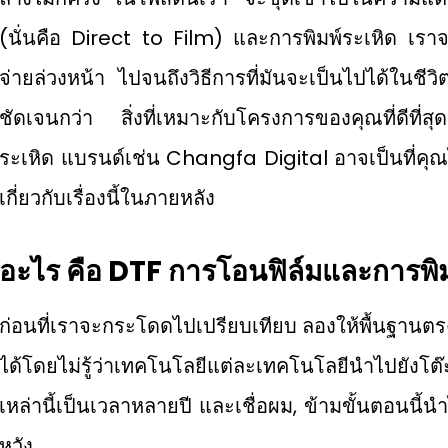
(นั่นคือ Direct to Film) และการพิมพ์ระเหิด เราจะ
จ่ายล่วงหน้า ไปจนถึงวิธีการที่มันจะเป็นไปได้ในชีวิ
ชัดเจนกว่า สิ่งที่เหมาะกับโครงการของคุณที่ดีที่
ระเหิด แบรนด์เช่น Changfa Digital อาจเป็นที่คุณไป
เกี่ยวกับเรื่องนี้ในภายหลัง
อะไร
คือ
DTF
การโอนฟิล์มและการพิม
ก่อนที่เราจะกระโดดไปเปรียบเทียบ ลองให้พื้นฐานต
ได้โดยไม่รู้ว่าเทคโนโลยีแต่ละเทคโนโลยีนําไปยังโต๊
เหล่านี้เป็นเวลาหลายปี และเชื่อผม, ข้ามขั้นตอนนี้
หวัง.