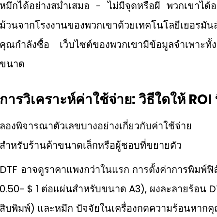
หมึกได้อย่างสม่ำเสมอ - ไม่มีจุดหรือผี พวกเขาได้
ม้วนจากโรงงานของพวกเขาด้วยเทคโนโลยีเยอรมันส
คุณกำลังซื้อ เว็บไซต์ของพวกเขามีข้อมูลจำเพาะทั้
ขนาด
การวิเคราะห์ค่าใช้จ่าย: วิธีใดให้ ROI ท
ลองพิจารณาตัวเลขบางอย่างเกี่ยวกับค่าใช้จ่าย
สำหรับร้านค้าขนาดเล็กหรือผู้ชอบที่ขยายตัว
DTF อาจดูราคาแพงกว่าในแรก การตั้งค่าการพิมพ์ฟิ
0.50- $ 1 ต่อแผ่นสำหรับขนาด A3), ผงละลายร้อน DTF
สิบพิมพ์) และหมึก ปัจจัยในเครื่องกดความร้อนหากคุณไม่