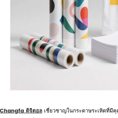
Changfa ดิจิตอล
เชี่ยวชาญในกระดาษระเหิดที่มีค