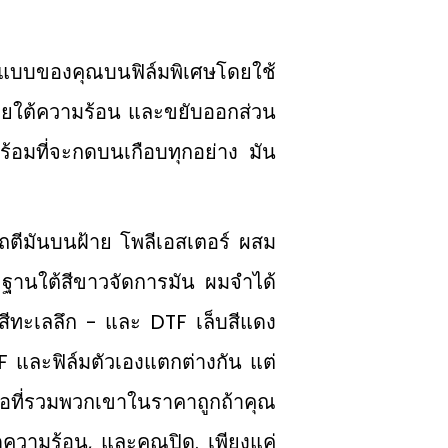
กแบบของคุณบนฟิล์มพิเศษโดยใช้
ภายใต้ความร้อน และขยับออกส่วน
พร้อมที่จะกดบนเกือบทุกอย่าง มัน
ถตีมันบนฝ้าย โพลีเอสเตอร์ ผสม
า; ฐานใต้สีขาวจัดการมัน ผมจำได้
ีฟ้าสีทะเลลึก - และ DTF เล็บสีแดง
F และฟิล์มตัวเองแตกต่างกัน แต่
ถือที่รวมพวกเขาในราคาถูกถ้าคุณ
องกดความร้อน, และคุณปิด. เพียงแค่