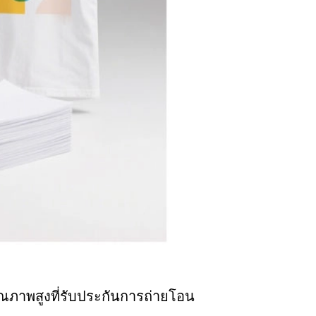
ุณภาพสูงที่รับประกันการถ่ายโอน