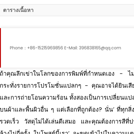
ตารางเนื้อหา
Phone：+86-15215969856 E-Mail: 396838165@qq.com
ถ้าคุณลึกเข่าในโลกของการพิมพ์ที่กำหนดเอง - ไม่ว่
กระทั่งรายการโปรโมชั่นแปลกๆ - คุณอาจได้ยินเสีย
และการถ่ายโอนความร้อน ทั้งสองเป็นการเปลี่ยนแป
บนผ้าและพื้นผิวอื่น ๆ แต่เลือกที่ถูกต้อง? นั่น’ ที่ทุกสิ่
รวดเร็ว วัสดุไม่ได้เล่นดีเสมอ และคุณต้องการสีท
ล้างไม่กี่ครั้ง ในโพสต์นี้เรา’ จะขุดเข้าไปในความแ