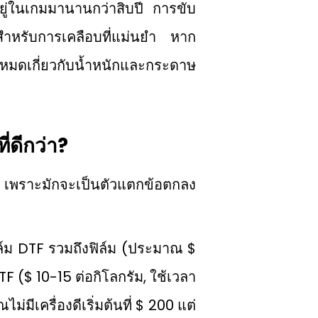
อยู่ในเกมมานานกว่าสิบปี การขับ
ำหรับการเคลือบที่แม่นยำ หาก
งหมดเกี่ยวกับน้ำหนักและกระดาษ
ี่ดีกว่า?
 เพราะมักจะเป็นตัวแตกข้อตกลง
ล์ม DTF รวมถึงฟิล์ม (ประมาณ $
 ($ 10-15 ต่อกิโลกรัม, ใช้เวลา
มีเครื่องดีเริ่มต้นที่ $ 200 แต่