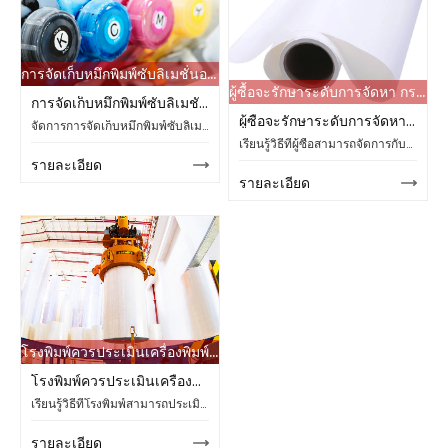
การจัดเก็บหมึกพิมพ์ซับลิเมชั่นอย่างถูกวิธี ช่วยลดปัญหาหัวฉีดอุดตันในห้องปฏิบัติการที่มีความชื้นสูงได้หรือไม่?
ผู้ซื้อจะรักษาระดับการจัดหา กระดาษซับลิเมชั่นให้คงที่ได้อย่างไร หลังจากความไม่แน่นอนของซัพพลายเออร์?
การจัดเก็บหมึกพิมพ์ซับลิเมชั่นอย่างถูกวิธี ช่วยลดปัญหาหัวฉีดอุดตันในห้องปฏิบัติการที่มีความชื้นสูงได้หรือไม่?
ผู้ซื้อจะรักษาระดับการจัดหา กระดาษซับลิเมชั่นให้คงที่ได้อย่างไร หลังจากความไม่แน่นอนของซัพพลายเออร์?
จัดการการจัดเก็บหมึกพิมพ์ซับลิเมชั่นในห้องปฏิบัติการที่มีความชื้นสูง เพื่อลดการอุดตันของหัวฉีด ควบคุมการเปิดขวด ป้องกันหมึก CMYK และรักษาคุณภาพการพิมพ์ให้คงที่
เรียนรู้วิธีที่ผู้ซื้อสามารถจัดการกับความไม่แน่นอนของซัพพลายเออร์กระดาษซับลิเมชั่นได้ด้วยการตรวจสอบสินค้าคงคลัง การจับคู่คุณสมบัติ การทดสอบตัวอย่าง และตัวเลือกกระดาษม้วนของ Changfa Digital
รายละเอียด
รายละเอียด
โรงพิมพ์ควรประเมินเครื่องพิมพ์ผ้าดิจิทัลหลายหัวอย่างไรก่อนที่จะขยายการผลิต?
โรงพิมพ์ควรประเมินเครื่องพิมพ์ผ้าดิจิทัลหลายหัวอย่างไรก่อนที่จะขยายการผลิต?
เรียนรู้วิธีที่โรงพิมพ์สามารถประเมินความเร็วของเครื่องพิมพ์ผ้าดิจิทัล การกำหนดค่าหัวพิมพ์ การป้อนผ้า เวลาหยุดทำงาน และตัวเลือกต่างๆ ของ Changfa ก่อนที่จะขยายขนาดการพิมพ์สิ่งทอ
รายละเอียด