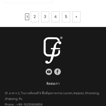
2
3
4
5
»
1
ติดต่อเรา
2F, อาคาร 2, โรงงานสิ่งทอที่ 9 พื้นที่อุตสาหกรรม Lunan, Keqiao, Shaoxing,
Zhejiang, จีน
Phone：
+86-15215969856