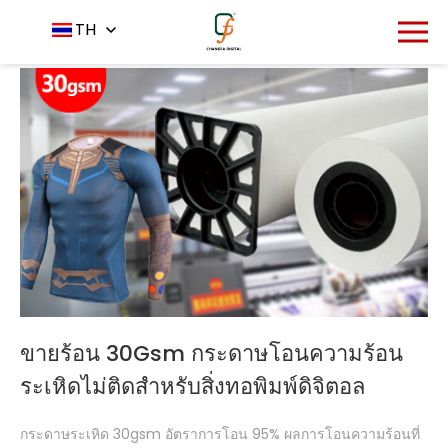
หน้าหลัก
ผลิตภัณฑ์
TH
-
-
กระดาษระเหิด
ขายร้อน 30Gsm กระดาษโอนความร้อน
ระเหิดไม่ติดสำหรับสิ่งทอพิมพ์ดิจิตอล
กระดาษระเหิด 30gsm อัตราการโอน 95% ผลการโอนความร้อนที่