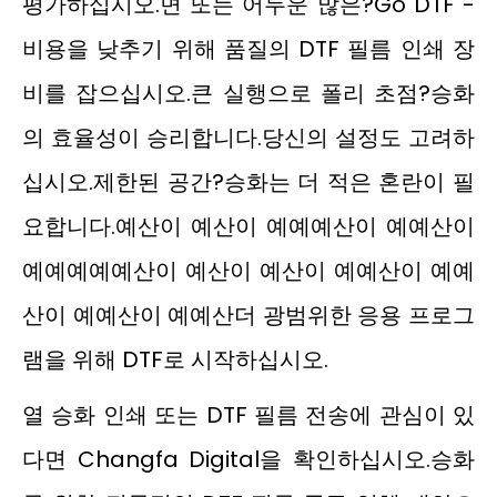
평가하십시오.면 또는 어두운 많은?Go DTF -
비용을 낮추기 위해 품질의 DTF 필름 인쇄 장
비를 잡으십시오.큰 실행으로 폴리 초점?승화
의 효율성이 승리합니다.당신의 설정도 고려하
십시오.제한된 공간?승화는 더 적은 혼란이 필
요합니다.예산이 예산이 예예예산이 예예산이
예예예예예산이 예산이 예산이 예예산이 예예
산이 예예산이 예예산더 광범위한 응용 프로그
램을 위해 DTF로 시작하십시오.
열 승화 인쇄 또는 DTF 필름 전송에 관심이 있
다면 Changfa Digital을 확인하십시오.승화