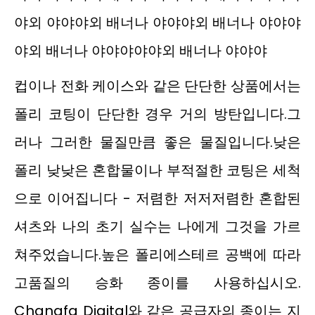
야외 야야야외 배너나 야야야외 배너나 야야야
야외 배너나 야야야야야외 배너나 야야야
컵이나 전화 케이스와 같은 단단한 상품에서는
폴리 코팅이 단단한 경우 거의 방탄입니다.그
러나 그러한 물질만큼 좋은 물질입니다.낮은
폴리 낮낮은 혼합물이나 부적절한 코팅은 세척
으로 이어집니다 - 저렴한 저저저렴한 혼합된
셔츠와 나의 초기 실수는 나에게 그것을 가르
쳐주었습니다.높은 폴리에스테르 공백에 따라
고품질의 승화 종이를 사용하십시오.
Changfa Digital와 같은 공급자의 종이는 지