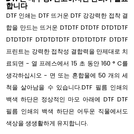
합니다
DTF 인쇄는 DTF 뜨거운 DTF 강강력한 접착 결
합을 만드는 뜨거운 DTDTF DTDTF DTDTDTF
DTDTDTF DTDTDTDTF DTDTDTDTF DTDTF
프린트는 강력한 접착성 결합력을 만제대로 치
료되면 - 열 프레스에서 15 초 동안 160 ° C를
생각하십시오 - 면 또는 혼합물에 50 개의 세
척을 살아남을 수 있습니다.DTF 필름 인쇄의
백색 하단은 정상적인 마모 아래에 DTF DTF
필름 인쇄의 백색 하단은 어두운 직물에서도
색상을 생생활하게 유지합니다.