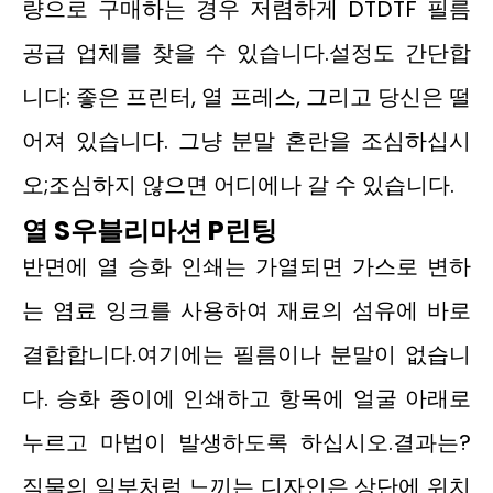
량으로 구매하는 경우 저렴하게 DTDTF 필름
공급 업체를 찾을 수 있습니다.설정도 간단합
니다: 좋은 프린터, 열 프레스, 그리고 당신은 떨
어져 있습니다. 그냥 분말 혼란을 조심하십시
오;조심하지 않으면 어디에나 갈 수 있습니다.
열
S
우블리마션
P
린팅
반면에 열 승화 인쇄는 가열되면 가스로 변하
는 염료 잉크를 사용하여 재료의 섬유에 바로
결합합니다.여기에는 필름이나 분말이 없습니
다. 승화 종이에 인쇄하고 항목에 얼굴 아래로
누르고 마법이 발생하도록 하십시오.결과는?
직물의 일부처럼 느끼는 디자인은 상단에 위치