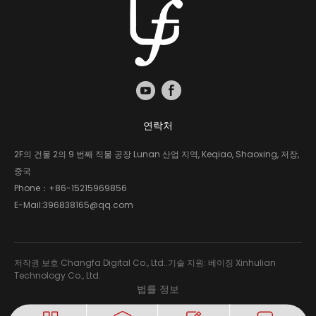
연락처
2F의 건물 2의 9 번째 직물 공장 Lunan 산업 지역, Keqiao, Shaoxing, 저장,
중국
Phone：
+86-15215969856
E-Mail:
396838165@qq.com
저작권 보호 Changfa Digital Co., Ltd..기술 지원: 베이징 Xinhulian
Technology Co., Ltd.
법률 정보