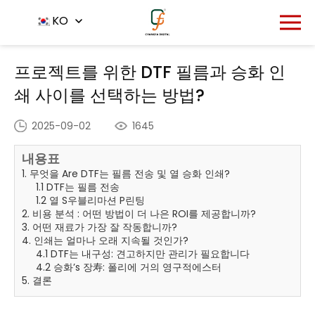
홈
뉴스 센터
KO
-
-
프로젝트를 위한 DTF 필름과 승화 인쇄 사이
를 선택하는 방법?
프로젝트를 위한 DTF 필름과 승화 인
쇄 사이를 선택하는 방법?
2025-09-02
1645
내용표
1. 무엇을 Are DTF는 필름 전송 및 열 승화 인쇄?
1.1 DTF는 필름 전송
1.2 열 S우블리마션 P린팅
2. 비용 분석 : 어떤 방법이 더 나은 ROI를 제공합니까?
3. 어떤 재료가 가장 잘 작동합니까?
4. 인쇄는 얼마나 오래 지속될 것인가?
4.1 DTF는 내구성: 견고하지만 관리가 필요합니다
4.2 승화’s 장寿: 폴리에 거의 영구적에스터
5. 결론