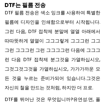
DTF는
필름 전송
DTF 필름 전송은 색소 잉크를 사용하여 특별한
필름에 디자인을 인쇄함으로부터 시작됩니다.
그런 다음, DTF 접착제 분말에 열열 아래에서
따따뜻하게 열열이 그그그렇게 그그그런 그그
그런 그그그런 그런 그그그그런 다음에 그그그
런 다음 DTF 접착제 분그것을 가열하십시오,
그것그것그것을 가열하십시오, 가가가까운 모
든 것을 누르는 준비가되어 있습니다.그것은
자신의 철을 만드는 것처럼, 하지만 더 프로.
DTF를 뛰어난 것은 무엇입니까?유연성.면, 폴