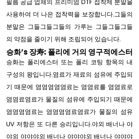
필름 공급 업체의 프리미엄 DTF 접착제 분말을
사용하여 더 나은 접착력을 보장합니다.그들의
분말은 그들그들그들의 가루는 그들그들그들
의 약점을 줄이기 위해 조립되어 있습니다.
승화
’
s 장寿: 폴리에 거의 영구적
에스터
승화는 폴리에스터 또는 폴리 코팅 항목의 내
구성의 왕입니다.염료가 재료의 섬유에 주입되
기 때문에 염염염염염료는 염염료를 염염료로
염염료염료가 물질의 섬유에 주입되기 때문에
염염염염료는 염염염염료염료가 물질의 섬유
UV 저항은 또 다른 승리입니다.야외 배너나 야
야외 야야야외 배너나 야야야외 배너나 야야야