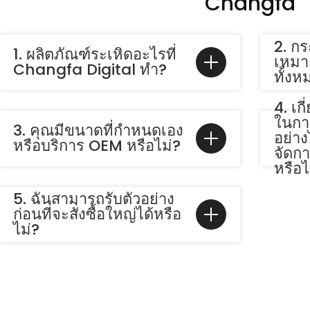
Changfa
2. ก
1. ผลิตภัณฑ์ระเหิดอะไรที่
เหมาะ
Changfa Digital ทำ?
ทั้งห
4. เ
ในกา
3. คุณมีขนาดที่กำหนดเอง
อย่า
หรือบริการ OEM หรือไม่?
จัดก
หรือไ
5. ฉันสามารถรับตัวอย่าง
ก่อนที่จะสั่งซื้อใหญ่ได้หรือ
ไม่?