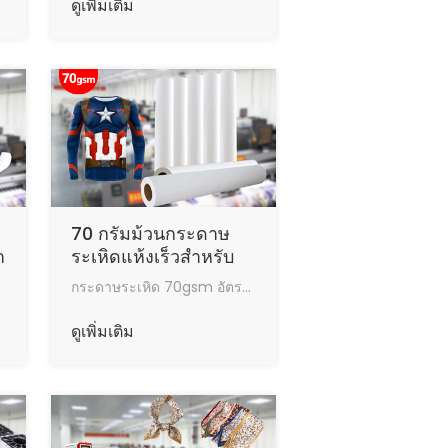
ดูเพิ่มเติม
70 กรัมม้วนกระดาษ
า
ระเหิดแห้งเร็วสำหรับ
กระบวนการของ
ทำงานในสภาพที่ดี
กระดาษระเหิด 70gsm อัตราการถ่ายโอนผลการถ่ายโอนความร้อนที่ดีปริมาณสูงสุดของหมึกความเร็วในการอบแห้งที่รวดเร็วทำงานในสภาพที่ดี
อนุสาวรีย์
ดูเพิ่มเติม