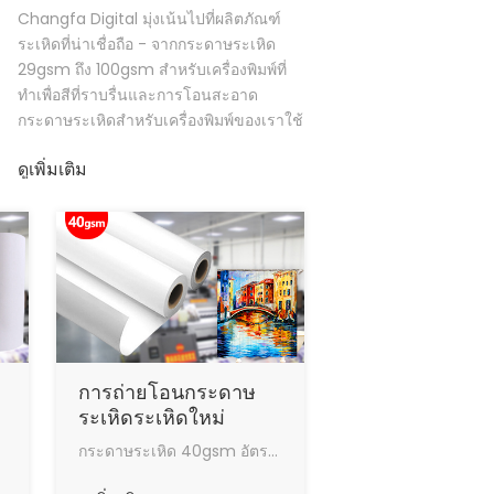
Changfa Digital มุ่งเน้นไปที่ผลิตภัณฑ์
ระเหิดที่น่าเชื่อถือ - จากกระดาษระเหิด
29gsm ถึง 100gsm สำหรับเครื่องพิมพ์ที่
ทำเพื่อสีที่ราบรื่นและการโอนสะอาด
กระดาษระเหิดสำหรับเครื่องพิมพ์ของเราใช้
ทุกวันในการพิมพ์ผ้าต่างๆ
ดูเพิ่มเติม
การถ่ายโอนกระดาษ
ระเหิดระเหิดใหม่
40Gsm สำหรับการ
กระดาษระเหิด 40gsm อัตราการถ่ายโอนผลการถ่ายโอนความร้อนที่ดีปริมาณหมึกสูงสุดความเร็วในการอบแห้งที่รวดเร็วทำงานในสภาพที่ดี
พิมพ์ดิจิตอล