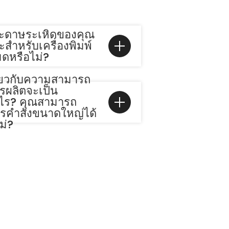
ระดาษระเหิดของคุณ
สำหรับเครื่องพิมพ์
มดหรือไม่?
กี่ยวกับความสามารถ
รผลิตจะเป็น
งไร? คุณสามารถ
ารคำสั่งขนาดใหญ่ได้
ม่?