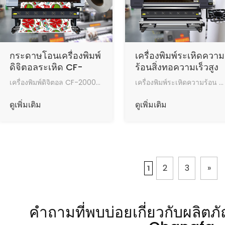
กระดาษโอนเครื่องพิมพ์
เครื่องพิมพ์ระเหิดความ
ดิจิตอลระเหิด CF-
ร้อนสิ่งทอความเร็วสูง
2000 สำหรับการพิมพ์
CF-3000
เครื่องพิมพ์ดิจิตอล CF-2000 สำหรับผ้าโพลีเอสเตอร์
เครื่องพิมพ์ระเหิดความร้อน CF-3000, พิมพ์มิติ: 1900mm
ดิจิตอล
ดูเพิ่มเติม
ดูเพิ่มเติม
2
3
»
1
คำถามที่พบบ่อยเกี่ยวกับผลิตภ