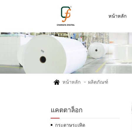
หน้าหลัก
หน้าหลัก
ผลิตภัณฑ์
-
แคตตาล็อก
กระดาษระเหิด