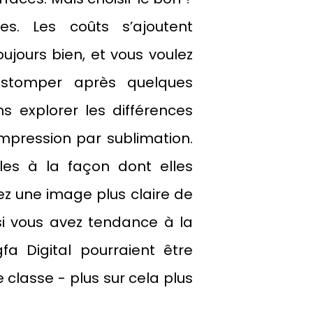
es. Les coûts s’ajoutent
ujours bien, et vous voulez
estomper après quelques
ns explorer les différences
'impression par sublimation.
ales à la façon dont elles
urez une image plus claire de
 si vous avez tendance à la
 Digital pourraient être
 classe - plus sur cela plus