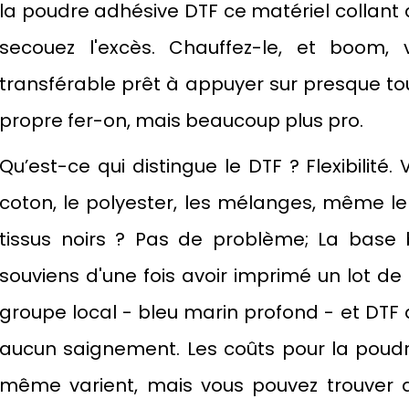
la poudre adhésive DTF ce matériel collant q
secouez l'excès. Chauffez-le, et boom, 
transférable prêt à appuyer sur presque to
propre fer-on, mais beaucoup plus pro.
Qu’est-ce qui distingue le DTF ? Flexibilité.
coton, le polyester, les mélanges, même le 
tissus noirs ? Pas de problème; La base
souviens d'une fois avoir imprimé un lot d
groupe local - bleu marin profond - et DTF 
aucun saignement. Les coûts pour la poudre 
même varient, mais vous pouvez trouver d