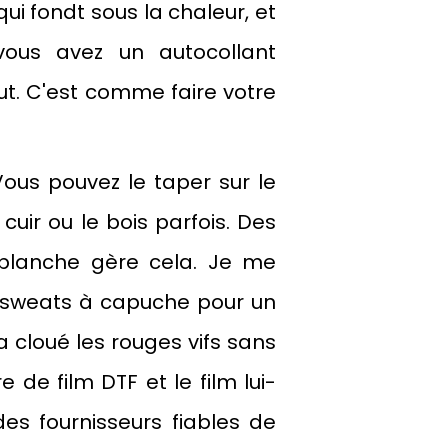
ui fondt sous la chaleur, et
vous avez un autocollant
ut. C'est comme faire votre
 Vous pouvez le taper sur le
cuir ou le bois parfois. Des
 blanche gère cela. Je me
e sweats à capuche pour un
a cloué les rouges vifs sans
de film DTF et le film lui-
es fournisseurs fiables de