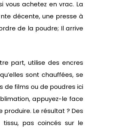
i vous achetez en vrac. La
ante décente, une presse à
rdre de la poudre; Il arrive
re part, utilise des encres
qu’elles sont chauffées, se
s de films ou de poudres ici
blimation, appuyez-le face
e produire. Le résultat ? Des
tissu, pas coincés sur le