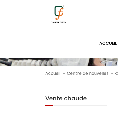
ACCUEIL
Accueil
Centre de nouvelles
-
-
C
Vente chaude