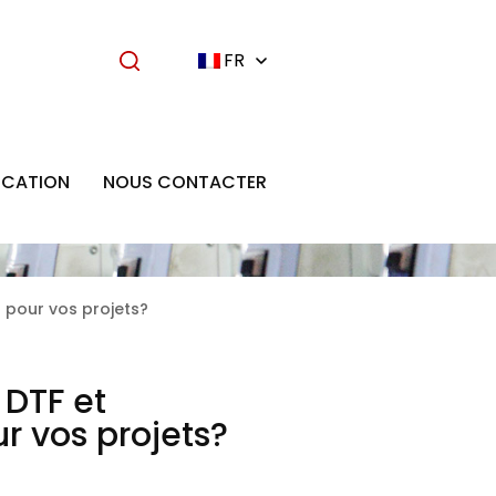
FR
ICATION
NOUS CONTACTER
n pour vos projets?
 DTF et
r vos projets?