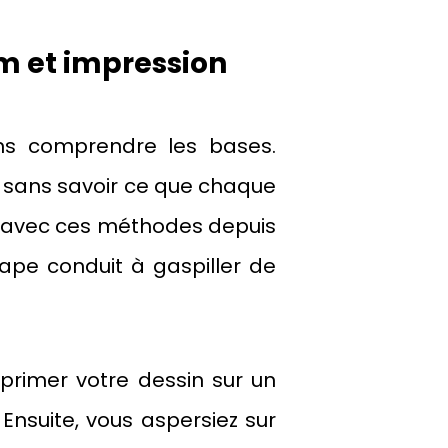
lm et impression
ns comprendre les bases.
nt sans savoir ce que chaque
llé avec ces méthodes depuis
ape conduit à gaspiller de
primer votre dessin sur un
 Ensuite, vous aspersiez sur