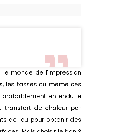
 le monde de l'impression
rts, les tasses ou même ces
ez probablement entendu le
u transfert de chaleur par
ts de jeu pour obtenir des
rfaces. Mais choisir le bon ?