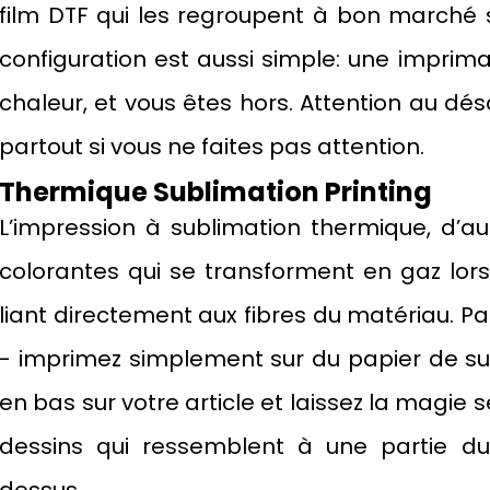
film DTF qui les regroupent à bon marché s
configuration est aussi simple: une imprim
chaleur, et vous êtes hors. Attention au déso
partout si vous ne faites pas attention.
Thermique
S
ublimation
P
rinting
L’impression à sublimation thermique, d’aut
colorantes qui se transforment en gaz lors
liant directement aux fibres du matériau. Pa
- imprimez simplement sur du papier de su
en bas sur votre article et laissez la magie s
dessins qui ressemblent à une partie du 