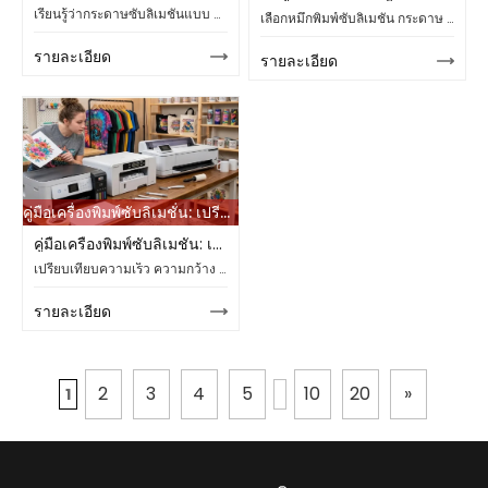
เรียนรู้ว่ากระดาษซับลิเมชั่นแบบ OEM/ODM ช่วยให้ผู้จัดจำหน่ายปรับปรุงความกว้างที่กำหนดเอง บรรจุภัณฑ์แบรนด์ส่วนตัว การสั่งซื้อซ้ำ และประสิทธิภาพของห่วงโซ่อุปทานได้อย่างไรในปี 2026
เลือกหมึกพิมพ์ซับลิเมชั่น กระดาษ และเครื่องพิมพ์ให้เหมาะสมกับสายการผลิตสิ่งทอ พร้อมคำแนะนำเกี่ยวกับ GSM หัวพิมพ์ ความกว้าง การทดสอบ และการสนับสนุนจากซัพพลายเออร์
รายละเอียด
รายละเอียด
คู่มือเครื่องพิมพ์ซับลิเมชั่น: เปรียบเทียบความเร็ว ความกว้าง และค่าบำรุงรักษา
คู่มือเครื่องพิมพ์ซับลิเมชั่น: เปรียบเทียบความเร็ว ความกว้าง และค่าบำรุงรักษา
เปรียบเทียบความเร็ว ความกว้าง และต้นทุนการบำรุงรักษาของเครื่องพิมพ์ซับลิเมชั่นสำหรับสิ่งทอ ป้ายโฆษณา และผู้ซื้อจำนวนมากที่เลือกใช้รุ่น CF วัสดุสิ้นเปลือง และตัวเลือกการสนับสนุนต่างๆ
รายละเอียด
2
3
4
5
10
20
»
1