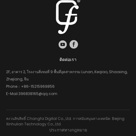
ติดต่อเรา
2F, อาคาร 2, โรงงานสิ่งทอที่ 9 พื้นที่อุตสาหกรรม Lunan, Keqiao, Shaoxing,
Zhejiang, จีน
Phone：
+86-15215969856
E-Mail:
396838165@qq.com
สงวนลิขสิทธิ์ Changfa Digital Co., Ltd. การสนับสนุนทางเทคนิค: Beijing
Xinhulian Technology Co., Ltd.
ประกาศทางกฎหมาย