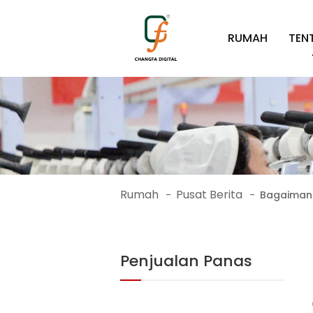
RUMAH
TEN
Rumah
Pusat Berita
-
-
Bagaimana
Penjualan Panas