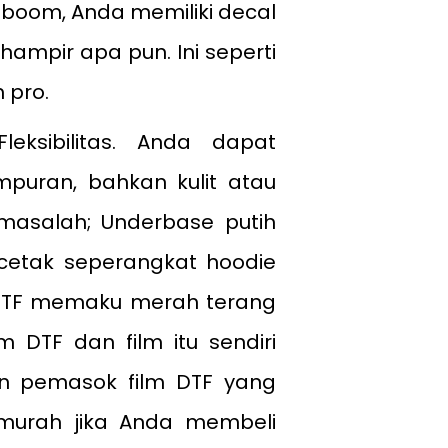
boom, Anda memiliki decal
ampir apa pun. Ini seperti
h pro.
ksibilitas. Anda dapat
puran, bahkan kulit atau
masalah; Underbase putih
ncetak seperangkat hoodie
n DTF memaku merah terang
 DTF dan film itu sendiri
an pemasok film DTF yang
murah jika Anda membeli