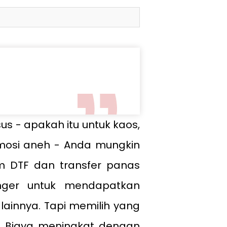
us - apakah itu untuk kaos,
mosi aneh - Anda mungkin
lm DTF dan transfer panas
nger untuk mendapatkan
lainnya. Tapi memilih yang
t. Biaya meningkat dengan