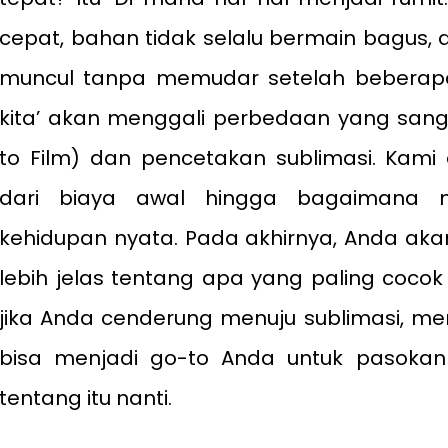
cepat, bahan tidak selalu bermain bagus,
muncul tanpa memudar setelah beberapa c
kita’ akan menggali perbedaan yang sanga
to Film) dan pencetakan sublimasi. Kami
dari biaya awal hingga bagaimana 
kehidupan nyata. Pada akhirnya, Anda ak
lebih jelas tentang apa yang paling coco
jika Anda cenderung menuju sublimasi, mer
bisa menjadi go-to Anda untuk pasokan k
tentang itu nanti.