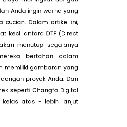
 dan Anda ingin warna yang
ucian. Dalam artikel ini,
t kecil antara DTF (Direct
 akan menutupi segalanya
mereka bertahan dalam
an memiliki gambaran yang
k dengan proyek Anda. Dan
ek seperti Changfa Digital
elas atas - lebih lanjut