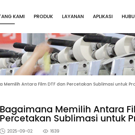
TANG KAMI
PRODUK
LAYANAN
APLIKASI
HUBU
 Memilih Antara Film DTF dan Percetakan Sublimasi untuk P
Bagaimana Memilih Antara Fi
Percetakan Sublimasi untuk 
2025-09-02
1639