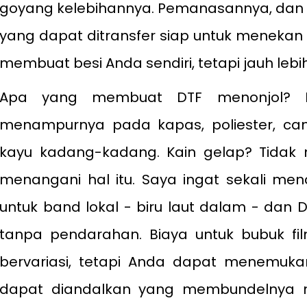
goyang kelebihannya. Pemanasannya, dan 
yang dapat ditransfer siap untuk menekan h
membuat besi Anda sendiri, tetapi jauh lebi
Apa yang membuat DTF menonjol? Fle
menampurnya pada kapas, poliester, cam
kayu kadang-kadang. Kain gelap? Tidak 
menangani hal itu. Saya ingat sekali me
untuk band lokal - biru laut dalam - da
tanpa pendarahan. Biaya untuk bubuk film
bervariasi, tetapi Anda dapat menemuk
dapat diandalkan yang membundelnya 