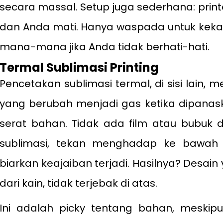
secara massal. Setup juga sederhana: print
dan Anda mati. Hanya waspada untuk keka
mana-mana jika Anda tidak berhati-hati.
Termal
S
ublimasi
P
rinting
Pencetakan sublimasi termal, di sisi lain,
yang berubah menjadi gas ketika dipanas
serat bahan. Tidak ada film atau bubuk d
sublimasi, tekan menghadap ke bawah
biarkan keajaiban terjadi. Hasilnya? Desain
dari kain, tidak terjebak di atas.
Ini adalah picky tentang bahan, meskipu