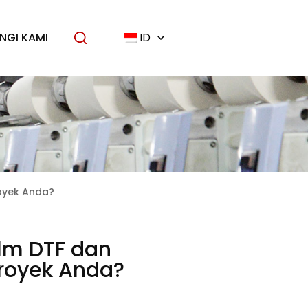
NGI KAMI
ID
royek Anda?
lm DTF dan
Proyek Anda?