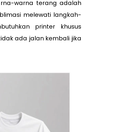
warna-warna terang adalah
ublimasi melewati langkah-
butuhkan printer khusus
tidak ada jalan kembali jika