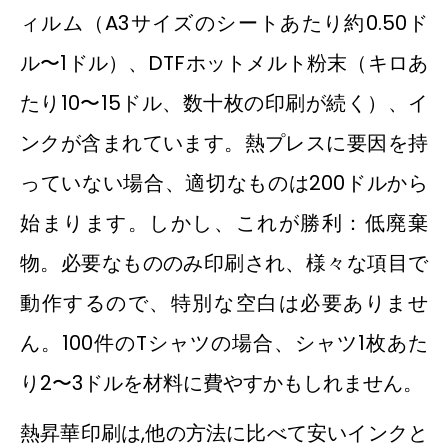
ィルム（A3サイズのシートあたり約0.50ド
ル〜1ドル）、DTFホットメルト粉末（キロあ
たり10〜15ドル、数十枚の印刷が続く）、イ
ンクが含まれています。熱プレスに要因を持
っていない場合、適切なものは200ドルから
始まります。しかし、これが勝利：低廃棄
物。必要なもののみ印刷され、様々な項目で
動作するので、特別な空白は必要ありませ
ん。100件のTシャツの場合、シャツ1枚あた
り2〜3ドルを材料に費やすかもしれません。
熱昇華印刷は,他の方法に比べて安いインクと