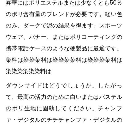
昇華にはポリエステルまたは少なくとも50％
のポリ含有量のブレンドが必要です。軽い色
のみ、ダークで泥の結果を得ます。スポーツ
ウェア、バナー、またはポリコーティングの
携帯電話ケースのような硬製品に最適です。
染料は染染染料は染染染染料は染染染染料は
染染染染染染料は
ダウンサイドはどうでしょうか。したがっ
て、最高の活力のために白いまたはパステル
のポリ生地に固執してください。チャンフ
ァ・デジタルのチチチャンファ・デジタルの