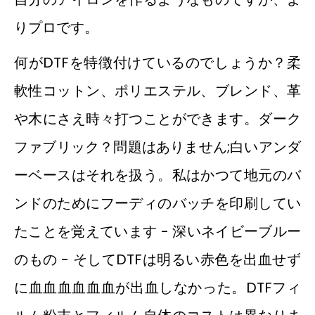
りプロです。
何がDTFを特徴付けているのでしょうか？柔
軟性コットン、ポリエステル、ブレンド、革
や木にさえ時々打つことができます。ダーク
ファブリック？問題はありません;白いアンダ
ーベースはそれを扱う。私はかつて地元のバ
ンドのためにフーディのバッチを印刷してい
たことを覚えています - 深いネイビーブルー
のもの - そしてDTFは明るい赤色を出血せず
に血血血血血血が出血しなかった。DTFフィ