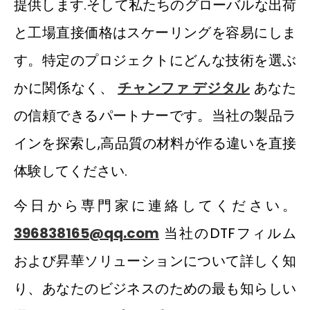
提供します.そして私たちのグローバルな出荷
と工場直接価格はスケーリングを容易にしま
す。特定のプロジェクトにどんな技術を選ぶ
かに関係なく、
チャンファ デジタル
あなた
の信頼できるパートナーです。当社の製品ラ
インを探索し,高品質の材料が作る違いを直接
体験してください.
今日から専門家に連絡してください。
396838165@qq.com
当社のDTFフィルム
および昇華ソリューションについて詳しく知
り、あなたのビジネスのための最も知らしい