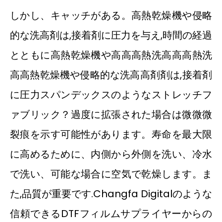
しかし、キャッチがある。高熱乾燥機や侵略
的な洗高剤は,接着剤に圧力を与え,時間の経過
とともに高熱乾燥機や高高高熱洗高高高熱洗
高高熱乾燥機や侵略的な洗高高剤剤は,接着剤
に圧力スパンデックスのようなストレッチフ
ァブリック？過度に拡張された場合は微微微
裂痕を示す可能性があります。寿命を最大限
に高めるために、内側から外側を洗い、冷水
で洗い、可能な場合に空気で乾燥します。ま
た,品質が重要です.Changfa Digitalのような
信頼できるDTFフィルムサプライヤーからの