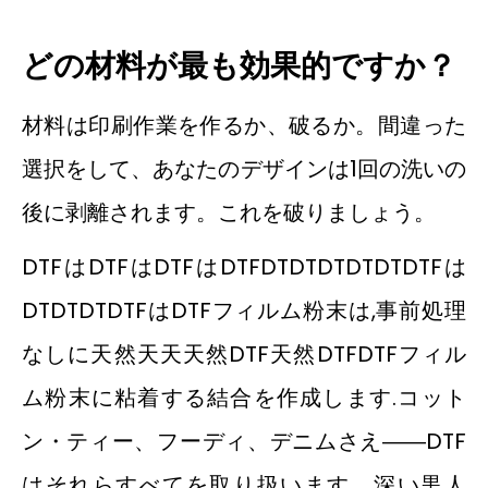
どの材料が最も効果的ですか？
材料は印刷作業を作るか、破るか。間違った
選択をして、あなたのデザインは1回の洗いの
後に剥離されます。これを破りましょう。
DTFはDTFはDTFはDTFDTDTDTDTDTDTFは
DTDTDTDTFはDTFフィルム粉末は,事前処理
なしに天然天天天然DTF天然DTFDTFフィル
ム粉末に粘着する結合を作成します.コット
ン・ティー、フーディ、デニムさえ――DTF
はそれらすべてを取り扱います。深い黒人