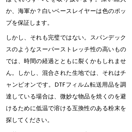
か、海軍か？白いベースレイヤーは色のポッ
プを保証します。
しかし、それも完璧ではない。スパンデック
スのようなスーパーストレッチ性の高いもの
では、時間の経過とともに裂くかもしれませ
ん。しかし、混合された生地では、それはチ
ャンピオンです。DTFフィルム転送用品を調
達している場合は、微妙な物品を焼くのを避
けるために低温で溶ける互換性のある粉末を
探してください。