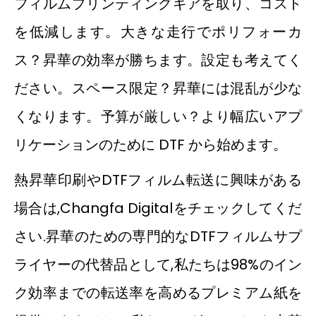
フィルムプリンティングギアを取り、コスト
を低減します。大きな走行でポリフォーカ
ス？昇華の効率が勝ちます。設定も考えてく
ださい。スペース限定？昇華には混乱が少な
くなります。予算が厳しい？より幅広いアプ
リケーションのために DTF から始めます。
熱昇華印刷やDTFフィルム転送に興味がある
場合は,Changfa Digitalをチェックしてくだ
さい.昇華のための専門的なDTFフィルムサプ
ライヤーの代替品として,私たちは98%のイン
ク効率までの転送率を高めるプレミアム紙を