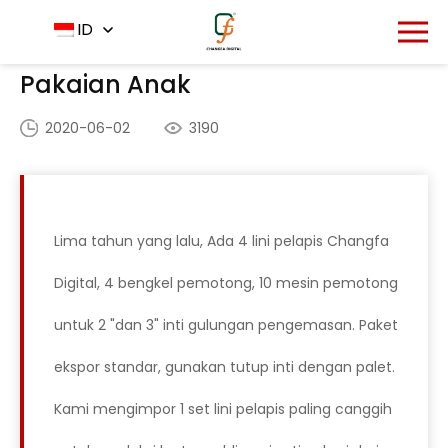
Rumah
Aplikasi
ID
-
-
Pakaian Anak
Pakaian Anak
2020-06-02
3190
Lima tahun yang lalu, Ada 4 lini pelapis Changfa
Digital, 4 bengkel pemotong, 10 mesin pemotong
untuk 2 "dan 3" inti gulungan pengemasan. Paket
ekspor standar, gunakan tutup inti dengan palet.
Kami mengimpor 1 set lini pelapis paling canggih