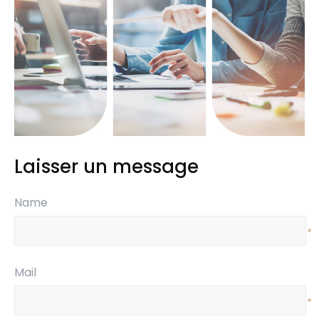
Laisser un message
Name
*
Mail
*