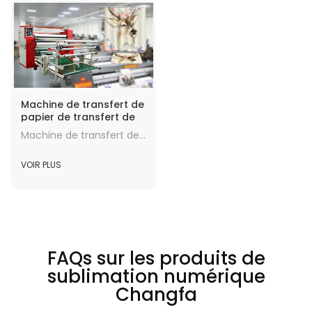
Machine de transfert de
papier de transfert de
chaleur
Machine de transfert de papier de sublimation textile à haute vitesse (JM-200) pour tissu de polyester.
VOIR PLUS
FAQs sur les produits de
sublimation numérique
Changfa