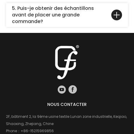
5. Puis-je obtenir des échantillons
avant de placer une grande
commande?
NOUS CONTACTER
2F, bâtiment 2, la 9ème usine textile Lunan zone industrielle, Keqiao,
Shaoxing, Zhejiang, Chine
Phone：
+86-15215969856