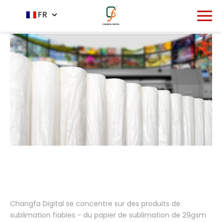
Accueil
Produits
FR
-
Changfa Digital se concentre sur des produits de
sublimation fiables - du papier de sublimation de 29gsm