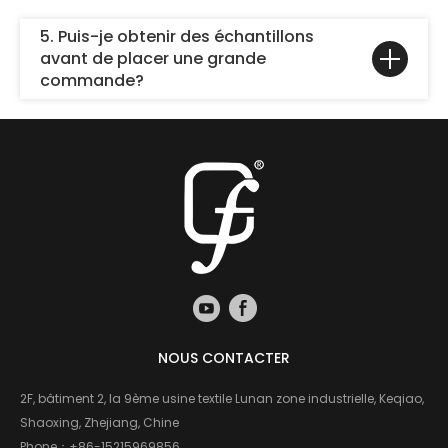
5. Puis-je obtenir des échantillons
avant de placer une grande
commande?
NOUS CONTACTER
2F, bâtiment 2, la 9ème usine textile Lunan zone industrielle, Keqiao,
Shaoxing, Zhejiang, Chine
Phone：
+86-15215969856