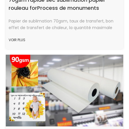
rouleau forProcess de monuments
Papier de sublimation 70gsm, taux de transfert, bon
effet de transfert de chaleur, la quantité maximale
d'encre, vitesse de séchage rapide, en bon état.
VOIR PLUS