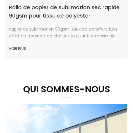
Rollo de papier de sublimation sec rapide
90gsm pour tissu de polyester
Papier de sublimation 90gsm, taux de transfert, bon
effet de transfert de chaleur, la quantité maximale
d'encre, vitesse de séchage rapide, en bon état.
VOIR PLUS
QUI SOMMES-NOUS