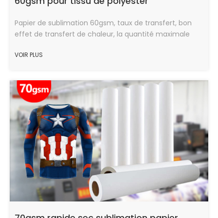
60gsm pour tissu de polyester
Papier de sublimation 60gsm, taux de transfert, bon
effet de transfert de chaleur, la quantité maximale
d'encre, vitesse de séchage rapide, en bon état.
VOIR PLUS
70gsm rapide sec sublimation papier