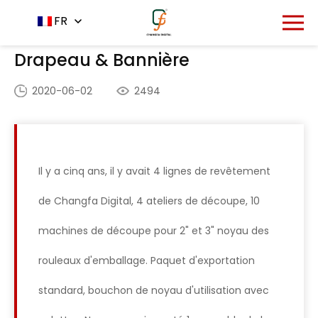
Accueil
Application
FR
-
-
Drapeau & Bannière
Drapeau & Bannière
2020-06-02
2494
Il y a cinq ans, il y avait 4 lignes de revêtement
de Changfa Digital, 4 ateliers de découpe, 10
machines de découpe pour 2" et 3" noyau des
rouleaux d'emballage. Paquet d'exportation
standard, bouchon de noyau d'utilisation avec