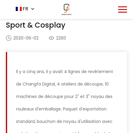
Accueil
Application
FR
-
-
Sport & Cosplay
Sport & Cosplay
2020-06-02
2293
Il y a cinq ans, il y avait 4 lignes de revêtement
de Changfa Digital, 4 ateliers de découpe, 10
machines de découpe pour 2" et 3" noyau des
rouleaux d'emballage. Paquet d'exportation
standard, bouchon de noyau d'utilisation avec