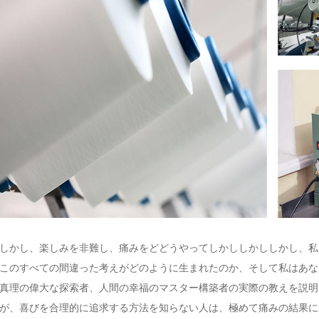
しかし、楽しみを非難し、痛みをどどうやってしかししかししかし、私
このすべての間違った考えがどのように生まれたのか、そして私はあな
真理の偉大な探索者、人間の幸福のマスター構築者の実際の教えを説明
が、喜びを合理的に追求する方法を知らない人は、極めて痛みの結果に