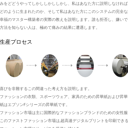
みをどどうやってしかししかししかし、私はあなた方に説明しなければ
どのように生まれたのか、そして私はあなた方にこのシステムの完全な
幸福のマスター構築者の実際の教えを説明します。誰も拒否し、嫌いで
方法を知らない人は、極めて痛みの結果に遭遇します。
生産プロセス
喜びを非難するこの間違った考え方を説明します。
ファッションの衣類、スポーツウェア、家具のための昇華紙および昇華
紙はエプソンFシリーズの昇華紙です。
ファッション市場は主に国際的なファッションブランドのための女性服
このファストファッション市場は,超高速デジタルプリントを印刷できる