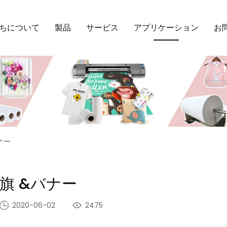
ちについて
製品
サービス
アプリケーション
お
ナー
旗 &バナー
2020-06-02
2475