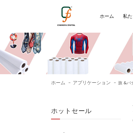
ホーム
私た
ホーム
アプリケーション
-
-
旗 &バ
ホットセール