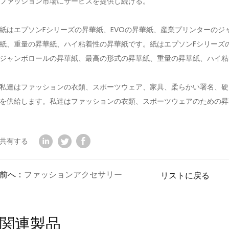
ファッション市場にサービスを提供し続ける。
紙はエプソンFシリーズの昇華紙、EVOの昇華紙、産業プリンターのジ
紙、重量の昇華紙、ハイ粘着性の昇華紙です。紙はエプソンFシリーズの
ジャンボロールの昇華紙、最高の形式の昇華紙、重量の昇華紙、ハイ粘
私達はファッションの衣類、スポーツウェア、家具、柔らかい署名、硬
を供給します。私達はファッションの衣類、スポーツウェアのための昇
共有する
前へ：
ファッションアクセサリー
リストに戻る
関連製品