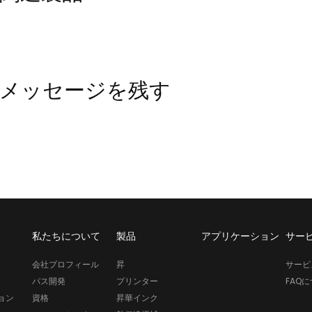
メッセージを残す
私たちについて
製品
アプリケーション
サー
会社プロフィール
昇
サービ
パス開発
プリンター
FAQ
ョン
資格
昇華インク