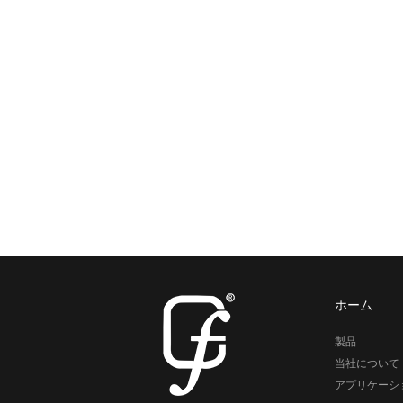
ホーム
製品
当社について
アプリケーシ