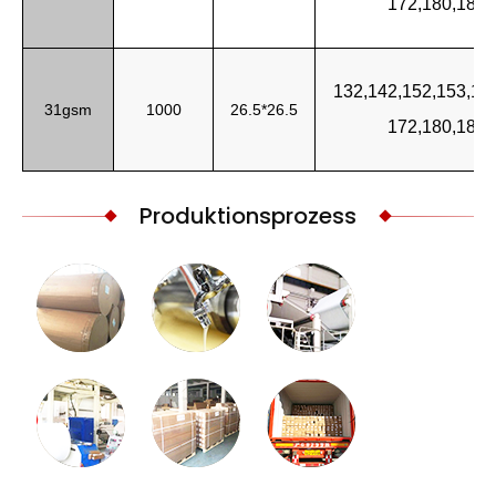
172,180,183,
132,142,152,153,15
31gsm
1000
26.5*26.5
172,180,183,
Produktionsprozess