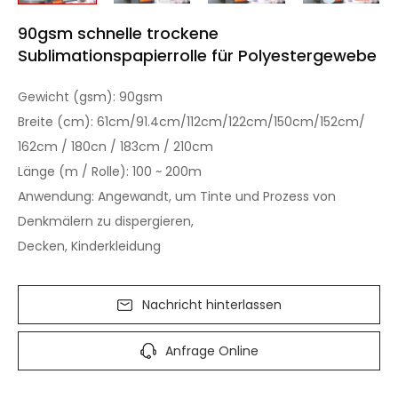
90gsm schnelle trockene
Sublimationspapierrolle für Polyestergewebe
Gewicht (gsm): 90gsm
Breite (cm): 61cm/91.4cm/112cm/122cm/150cm/152cm/
162cm / 180cn / 183cm / 210cm
Länge (m / Rolle): 100 ~ 200m
Anwendung: Angewandt, um Tinte und Prozess von
Denkmälern zu dispergieren,
Decken, Kinderkleidung
Nachricht hinterlassen
Anfrage Online