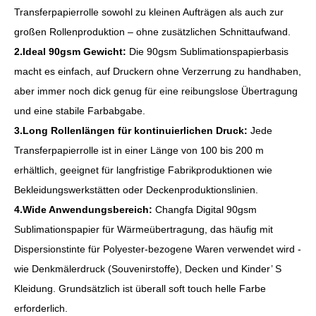
Transferpapierrolle sowohl zu kleinen Aufträgen als auch zur
großen Rollenproduktion – ohne zusätzlichen Schnittaufwand.
2.Ideal 90gsm Gewicht:
Die 90gsm Sublimationspapierbasis
macht es einfach, auf Druckern ohne Verzerrung zu handhaben,
aber immer noch dick genug für eine reibungslose Übertragung
und eine stabile Farbabgabe.
3.Long Rollenlängen für kontinuierlichen Druck:
Jede
Transferpapierrolle ist in einer Länge von 100 bis 200 m
erhältlich, geeignet für langfristige Fabrikproduktionen wie
Bekleidungswerkstätten oder Deckenproduktionslinien.
4.Wide Anwendungsbereich:
Changfa Digital 90gsm
Sublimationspapier für Wärmeübertragung, das häufig mit
Dispersionstinte für Polyester-bezogene Waren verwendet wird -
wie Denkmälerdruck (Souvenirstoffe), Decken und Kinder’ S
Kleidung. Grundsätzlich ist überall soft touch helle Farbe
erforderlich.