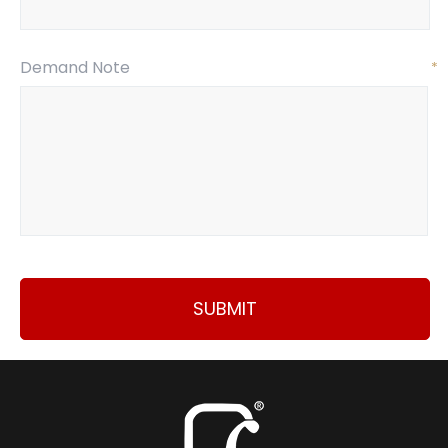
Demand Note
*
SUBMIT