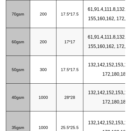
61,91.4,111.8,132,1
70gsm
200
17.5*17.5
155,160,162, 172,1
61,91.4,111.8,132,1
60gsm
200
17*17
155,160,162, 172,1
132,142,152,153,
15
50gsm
300
17.5*17.5
172,180,183,
132,142,152,153,
15
40gsm
1000
28*28
172,180,183,
132,142,152,153,15
35gsm
1000
25.5*25.5