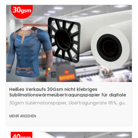
Heißes Verkaufs 30Gsm nicht klebriges
Sublimationswärmeübertragungspapier für digitale
Drucktextilien
30gsm Sublimationspapier, Übertragungsrate 95%, gute Wärmeübertragungswirkung, die maximale Menge an Tinte, schnelle Trocknungsgeschwindigkeit, läuft in gutem Zustand.
MEHR ANSEHEN