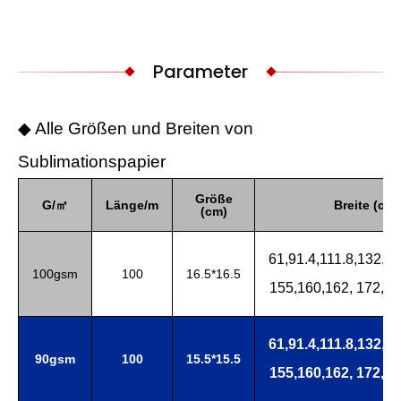
Parameter
◆ Alle Größen und Breiten von
Sublimationspapier
Größe
G/㎡
Länge/m
Breite (cm)
(cm)
61,91.4,111.8,132,1
100gsm
100
16.5*16.5
155,160,162, 172,1
61,91.4,111.8,132,1
90gsm
100
15.5*15.5
155,160,162, 172,1