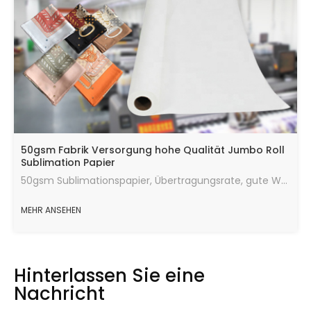
50gsm Fabrik Versorgung hohe Qualität Jumbo Roll
Sublimation Papier
50gsm Sublimationspapier, Übertragungsrate, gute Wärmeübertragungswirkung, die maximale Menge an Tinte, schnelle Trocknungsgeschwindigkeit, laufend in gutem Zustand.
MEHR ANSEHEN
Hinterlassen Sie eine
Nachricht