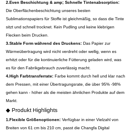
2.Even Beschichtung & amp; Schnelle Tintenabsorption:
Die Oberflächenbeschichtung unseres besten
Sublimationspapiers für Stoffe ist gleichmäßig, so dass die Tinte
sitzt und schnell trocknet. Kein Pudling und keine klebrigen
Flecken beim Drucken.
3.Stable Form während des Druckens:
Das Papier zur
Wärmeübertragung wird nicht verdreht oder wellig, wenn es
erhitzt oder für die kontinuierliche Fütterung geladen wird, was
es für den Fabrikgebrauch zuverlässig macht.
4.High Farbtransferrate:
Farbe kommt durch hell und klar nach
dem Pressen, mit einer Übertragungsrate, die über 95% -98%
gehen kann - höher als die meisten ähnlichen Produkte auf dem
Markt.
◆ Produkt Highlights
1.Flexible Größenoptionen:
Verfügbar in einer Vielzahl von
Breiten von 61 cm bis 210 cm, passt die Changfa Digital