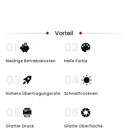
Vorteil
01
02
Niedrige Betriebskosten
Helle Farbe
03
04
Höhere Übertragungsrate
Schnelltrocknen
05
06
Glatter Druck
Glatte Oberfläche