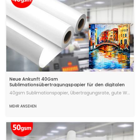
Neue Ankunft 40Gsm
Sublimationsübertragungspapier für den digitalen
Druck
40gsm Sublimationspapier, Übertragungsrate, gute Wärmeübertragungswirkung, die maximale Menge an Tinte, schnelle Trocknungsgeschwindigkeit, laufend in gutem Zustand.
MEHR ANSEHEN