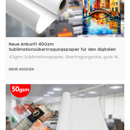
Neue Ankunft 40Gsm
Sublimationsübertragungspapier für den digitalen
Druck
40gsm Sublimationspapier, Übertragungsrate, gute Wärmeübertragungswirkung, die maximale Menge an Tinte, schnelle Trocknungsgeschwindigkeit, laufend in gutem Zustand.
MEHR ANSEHEN