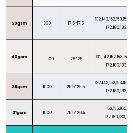
132,142,152,153,155,1
50gsm
300
17.5*17.5
172,180,183,19
40gsm
132,142,152,153,155,1
100
28*28
172,180,183,19
132,142,152,153,155,1
35gsm
1000
25.5*25.5
172,180,183,19
152,155,160,162
31gsm
1000
26.5*26.5
172,180,183,19