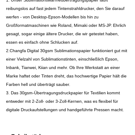
1. Unser Sublimationswärmeübertragungspapier läuft
reibungslos auf fast jedem Tintenstrahldrucker, den Sie darauf
werfen - von Desktop-Epson-Modellen bis hin zu
Großformatmaschinen wie Roland, Mimaki oder MS-JP. Ehrlich
gesagt, sogar einige ältere Drucker, die wir getestet haben,
essen es einfach ohne Schlucken auf.
2.Changfa Digital 30gsm Sublimationspapier funktioniert gut mit
einer Vielzahl von Sublimationstinten, einschließlich Epson,
Inbank, Tianwei, Kiian und mehr. Ob Ihre Werkstatt an einer
Marke haftet oder Tinten dreht, das hochwertige Papier hält die
Farben hell und überträgt sauber.
3. Das 30gsm-Übertragungsdruckpapier für Textilien kommt
entweder mit 2-Zoll- oder 3-Zoll-Kernen, was es flexibel für
digitale Druckaufstellungen und handgeführte Pressen macht.