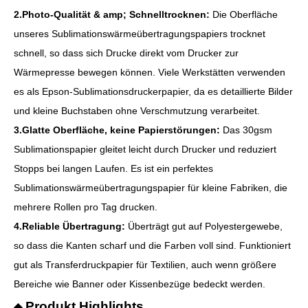
2.Photo-Qualität & amp; Schnelltrocknen:
Die Oberfläche
unseres Sublimationswärmeübertragungspapiers trocknet
schnell, so dass sich Drucke direkt vom Drucker zur
Wärmepresse bewegen können. Viele Werkstätten verwenden
es als Epson-Sublimationsdruckerpapier, da es detaillierte Bilder
und kleine Buchstaben ohne Verschmutzung verarbeitet.
3.Glatte Oberfläche, keine Papierstörungen:
Das 30gsm
Sublimationspapier gleitet leicht durch Drucker und reduziert
Stopps bei langen Laufen. Es ist ein perfektes
Sublimationswärmeübertragungspapier für kleine Fabriken, die
mehrere Rollen pro Tag drucken.
4.Reliable Übertragung:
Überträgt gut auf Polyestergewebe,
so dass die Kanten scharf und die Farben voll sind. Funktioniert
gut als Transferdruckpapier für Textilien, auch wenn größere
Bereiche wie Banner oder Kissenbezüge bedeckt werden.
Produkt Highlights
◆