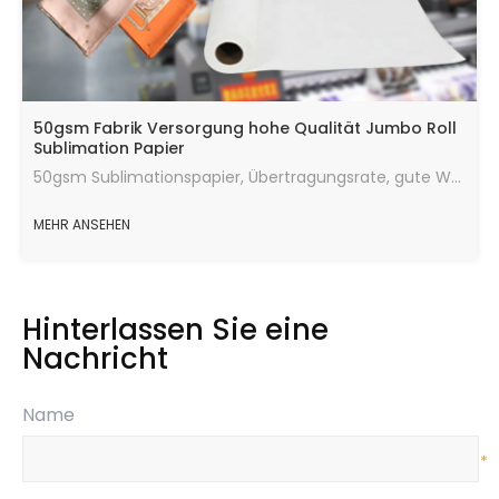
50gsm Fabrik Versorgung hohe Qualität Jumbo Roll
Sublimation Papier
50gsm Sublimationspapier, Übertragungsrate, gute Wärmeübertragungswirkung, die maximale Menge an Tinte, schnelle Trocknungsgeschwindigkeit, laufend in gutem Zustand.
MEHR ANSEHEN
Hinterlassen Sie eine
Nachricht
Name
*