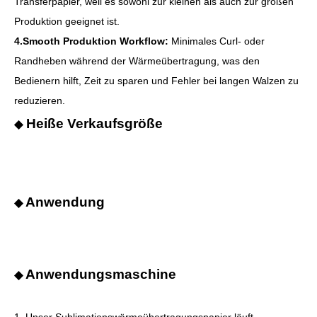
Transferpapier, weil es sowohl zur kleinen als auch zur großen
Produktion geeignet ist.
4.Smooth Produktion Workflow:
Minimales Curl- oder
Randheben während der Wärmeübertragung, was den
Bedienern hilft, Zeit zu sparen und Fehler bei langen Walzen zu
reduzieren.
Heiße Verkaufsgröße
◆
Anwendung
◆
Anwendungsmaschine
◆