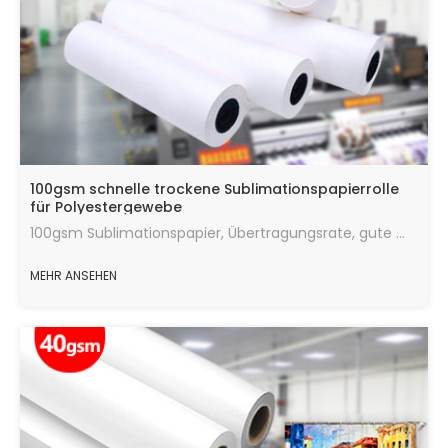
100gsm schnelle trockene Sublimationspapierrolle
für Polyestergewebe
100gsm Sublimationspapier, Übertragungsrate, gute Wärmeübertragungswirkung, die maximale Menge an Tinte, schnelle Trocknungsgeschwindigkeit, läuft in gutem Zustand.
MEHR ANSEHEN