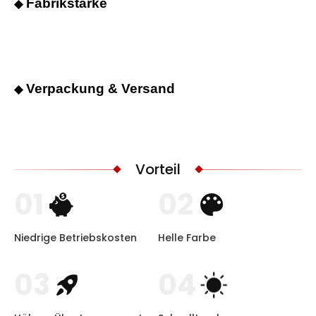
Fabrikstärke
◆
Verpackung & Versand
◆
Vorteil
01
02
Niedrige Betriebskosten
Helle Farbe
03
04