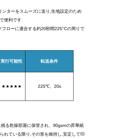
リンターをスムーズに送り,生地設定のため
で便利です.
ローに適合する約20秒間225°Cの周りで
実行可能性
転送条件
★★★★★
225℃、20s
残る乾燥部屋に保管され、90gsmの昇華紙
られている限り,その形を維持し,安定して印