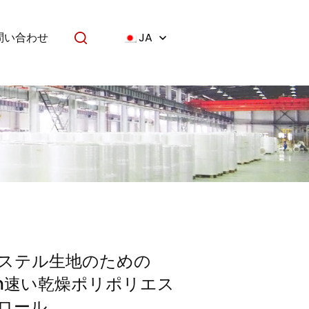
問い合わせ
JA
ステル生地のための
sm速い乾燥ポリポリエス
ロール