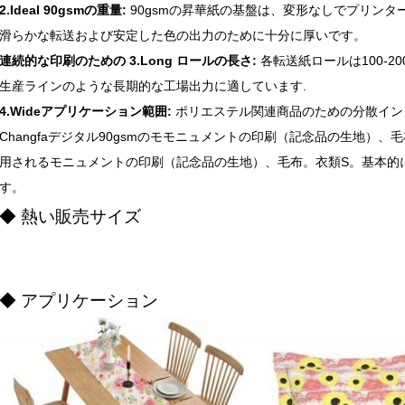
2.Ideal 90gsmの重量:
90gsmの昇華紙の基盤は、変形なしでプリン
滑らかな転送および安定した色の出力のために十分に厚いです。
連続的な印刷のための 3.Long ロールの長さ:
各転送紙ロールは100-
生産ラインのような長期的な工場出力に適しています.
4.Wideアプリケーション範囲:
ポリエステル関連商品のための分散イン
Changfaデジタル90gsmのモモニュメントの印刷（記念品の生地）、毛布
用されるモニュメントの印刷（記念品の生地）、毛布。衣類S。基本的
す。
◆ 熱い販売サイズ
◆ アプリケーション