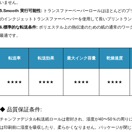
いません。
5.Smooth 実行可能性:
トランスファーペーパーロールはほとんどのプ
のインクジェットトランスファーペーパーを使用して長いプリントラン
6.標準的な転送条件:
ポリエステル上の熱伝達のための紙の通常のワークフ
最適です。
転送率
転送効果
最大インク容量
乾燥速度
★★★★
★★★★
★★★★
★★★★
◆ 品質保証条件:
チャンファデジタル転送紙ロールは密封され、湿度が40〜50％の周りに
は印刷前に湿度を吸収したり、柔らかくなりません。パッケージが閉じ