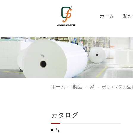
1525
ホーム
私た
ホーム
製品
昇
-
-
-
ポリエステル生
カタログ
昇