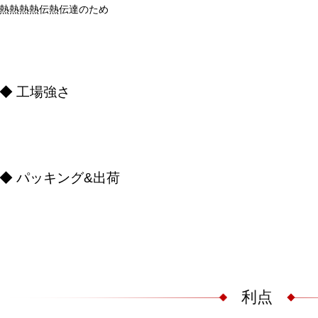
熱熱熱熱伝熱伝達のため
◆ 工場強さ
◆ パッキング&出荷
利点