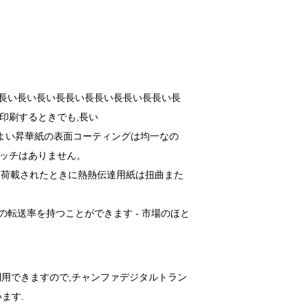
長い長い長い長長い長長い長長い長長い長
印刷するときでも,長い
よい昇華紙の表面コーティングは均一なの
ッチはありません。
に荷載されたときに熱熱伝達用紙は扭曲また
の転送率を持つことができます - 市場のほと
で利用できますので,チャンファデジタルトラン
ます.