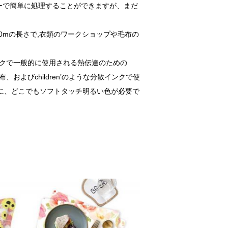
ターで簡単に処理することができますが、まだ
200mの長さで,衣類のワークショップや毛布の
クで一般的に使用される熱伝達のための
、およびchildren’のような分散インクで使
に、どこでもソフトタッチ明るい色が必要で