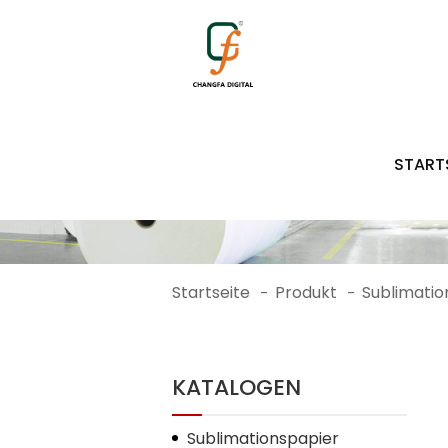
1754
START
Startseite
Produkt
Sublimatio
-
-
KATALOGEN
Sublimationspapier