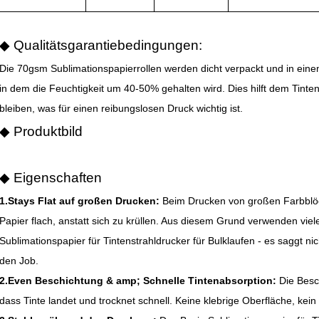
◆ Qualitätsgarantiebedingungen:
Die 70gsm Sublimationspapierrollen werden dicht verpackt und in eine
in dem die Feuchtigkeit um 40-50% gehalten wird. Dies hilft dem Tinten
bleiben, was für einen reibungslosen Druck wichtig ist.
◆ Produktbild
◆ Eigenschaften
1.Stays Flat auf großen Drucken:
Beim Drucken von großen Farbblöc
Papier flach, anstatt sich zu krüllen. Aus diesem Grund verwenden vie
Sublimationspapier für Tintenstrahldrucker für Bulklaufen - es saggt ni
den Job.
2.Even Beschichtung & amp; Schnelle Tintenabsorption:
Die Besc
dass Tinte landet und trocknet schnell. Keine klebrige Oberfläche, kein