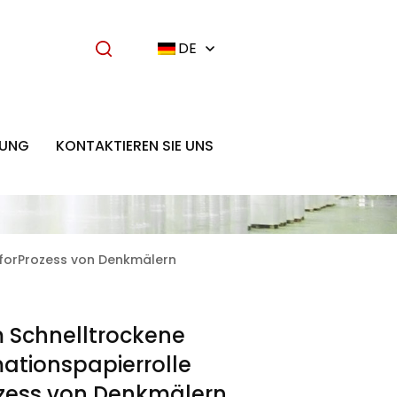
DE
UNG
KONTAKTIEREN SIE UNS
 forProzess von Denkmälern
 Schnelltrockene
ationspapierrolle
ozess von Denkmälern