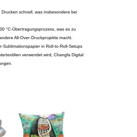
m Drucken schnell, was insbesondere bei
200 °C-Übertragungsprozess, was es zu
andere All-Over-Druckprojekte macht.
r-Sublimationspapier in Roll-to-Roll-Setups
tertextilien verwendet wird, Changfa Digital
tungen.