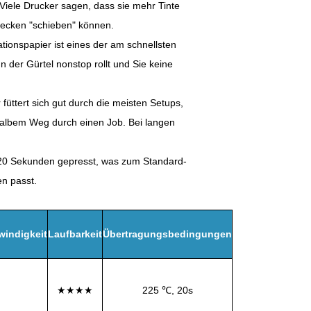
 Viele Drucker sagen, dass sie mehr Tinte
lecken "schieben" können.
tionspapier ist eines der am schnellsten
nn der Gürtel nonstop rollt und Sie keine
füttert sich gut durch die meisten Setups,
halbem Weg durch einen Job. Bei langen
 20 Sekunden gepresst, was zum Standard-
en passt.
indigkeit
Laufbarkeit
Übertragungsbedingungen
★★★★
225 ℃, 20s