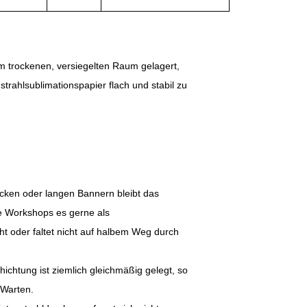
m trockenen, versiegelten Raum gelagert,
strahlsublimationspapier flach und stabil zu
ken oder langen Bannern bleibt das
le Workshops es gerne als
cht oder faltet nicht auf halbem Weg durch
hichtung ist ziemlich gleichmäßig gelegt, so
 Warten.