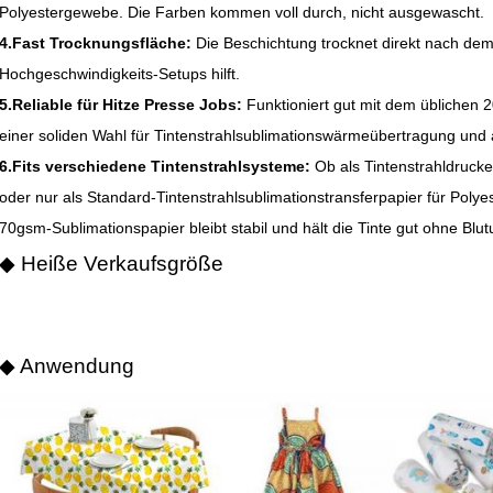
Polyestergewebe. Die Farben kommen voll durch, nicht ausgewascht.
4.Fast Trocknungsfläche:
Die Beschichtung trocknet direkt nach de
Hochgeschwindigkeits-Setups hilft.
5.Reliable für Hitze Presse Jobs:
Funktioniert gut mit dem üblichen 
einer soliden Wahl für Tintenstrahlsublimationswärmeübertragung und 
6.Fits verschiedene Tintenstrahlsysteme:
Ob als Tintenstrahldrucke
oder nur als Standard-Tintenstrahlsublimationstransferpapier für Polyes
70gsm-Sublimationspapier bleibt stabil und hält die Tinte gut ohne Blu
◆ Heiße Verkaufsgröße
◆ Anwendung