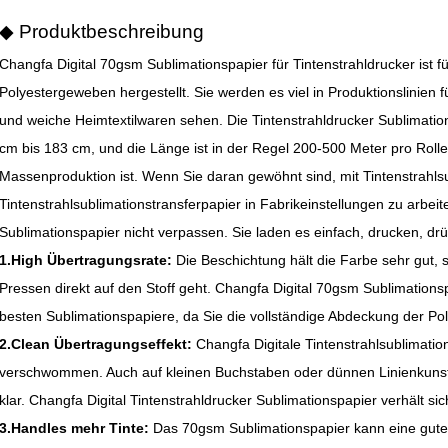
◆ Produktbeschreibung
Changfa Digital 70gsm Sublimationspapier für Tintenstrahldrucker ist 
Polyestergeweben hergestellt. Sie werden es viel in Produktionslinien 
und weiche Heimtextilwaren sehen. Die Tintenstrahldrucker Sublimatio
cm bis 183 cm, und die Länge ist in der Regel 200-500 Meter pro Rolle
Massenproduktion ist. Wenn Sie daran gewöhnt sind, mit Tintenstrahls
Tintenstrahlsublimationstransferpapier in Fabrikeinstellungen zu arbei
Sublimationspapier nicht verpassen. Sie laden es einfach, drucken, drü
1.High Übertragungsrate:
Die Beschichtung hält die Farbe sehr gut, s
Pressen direkt auf den Stoff geht. Changfa Digital 70gsm Sublimationspa
besten Sublimationspapiere, da Sie die vollständige Abdeckung der Po
2.Clean Übertragungseffekt:
Changfa Digitale Tintenstrahlsublimati
verschwommen. Auch auf kleinen Buchstaben oder dünnen Linienkunst
klar. Changfa Digital Tintenstrahldrucker Sublimationspapier verhält sich
3.Handles mehr Tinte:
Das 70gsm Sublimationspapier kann eine gute