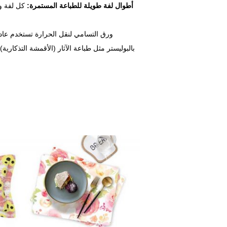
3. أطوال لفة طويلة للطباعة المستمرة:
بالبوليستر مثل طباعة الآثار (الأقمشة التذكاري