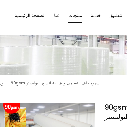
التطبيق
خدمة
منتجات
عنا
الصفحة الرئيسية
ور
90gsm سريع جاف التسامي ورق لفة لنسيج البوليستر
-
9 سريع جاف التسامي ورق
بوليستر