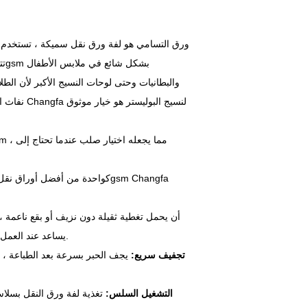
والبطانيات وحتى لوحات النسيج الأكبر لأن الط
يساعد عند العمل على البطانيات أو طباعات ملابس الأطفال الأكبر حيث يكون اللون الكامل شائعًا.
4. تجفيف سريع:
يجف الحبر بسرعة بعد الطباعة ، ل
5. التشغيل السلس:
تغذية لفة ورق النقل بسلا