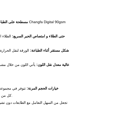
1.Keeps مسطحة على الطب
2. حتى الطلاء و امتصاص الحبر السريع:
الطلاء 
3. شكل مستقر أثناء الطباعة:
الورقة لنقل الحرارة 
4. عالية معدل نقل اللون:
1. خيارات الحجم المرنة:
الرقمي Changfa كل من الوظائف الصغيرة والإنتاج الكبير - لا مزاعم إضافية في القطع.