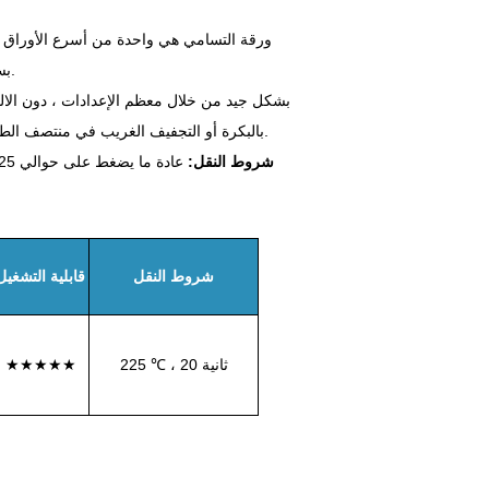
بسرعة - مفيد عندما يتداول الحزام دون توقف وليس لديك الوقت لرعاية الطبعات.
بالبكرة أو التجفيف الغريب في منتصف الطريق من خلال الوظيفة. بالنسبة للجريات الطويلة ، فإن الجري الجيد هو أمر كبير.
6. شروط النقل:
شروط النقل
قابلية التشغيل
225 ℃ ، 20 ثانية
★★★★★