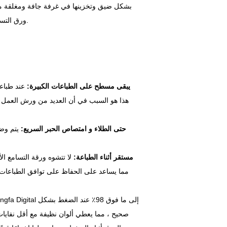
ورق التسامي بالنفاث الحبر على البقاء مسطحًا ومستقرًا ، وهو أمر مهم للطباعة السلسة.
1. يبقى مسطح على الطباعات الكبيرة:
عند طباعة
هذا هو السبب في أن العديد من ورش العمل تح
2. حتى الطلاء و امتصاص الحبر السريع:
يتم وض
3. مستقر أثناء الطباعة:
لا تتشوه ورقة التسامع الأس
مما يساعد على الحفاظ على توافق الطباعات. 
صحيح ، مما يعطي ألوان نظيفة مع أقل نفايات ح