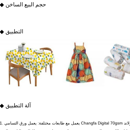
◆ حجم البيع الساخن
◆ التطبيق
◆ آلة التطبيق
1. يعمل مع طابعات مختلفة: يعمل ورق التسامي Changfa Digital 70gsm بسلاسة على معظم إعدادات لفة إلى لفة مثل 