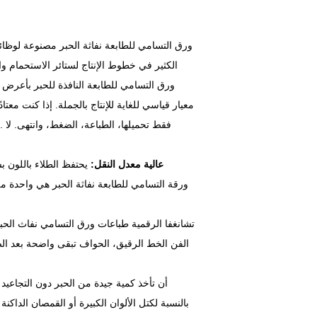
الكثير في خطوط الإنتاج لستائر الاستحمام و
معيار قياسي للغاية للإنتاج بالجملة. إذا كنت معت
1. عالية معدل النقل:
يحتفظ الطلاء باللون ب
تشانغفا الرقمية طباعات ورق التسامي نفاث الح
الفن الخط الرقيق، الحواف تبقى واضحة بعد ال
بالنسبة لكتل الألوان الكبيرة أو القمصان الداكنة