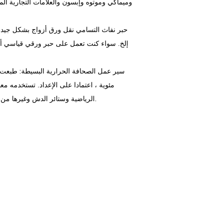
وميماكي وموتوه وإبسون والعلامات التجارية الم
مئوية ، اعتمادا على الإعداد. تستخدمه مع
الرياضية وستائر الدش وغيرها من الأقمشة القائمة على البوليستر تعمل جميعها بشكل جيد مع هذا النوع من الطلاء.