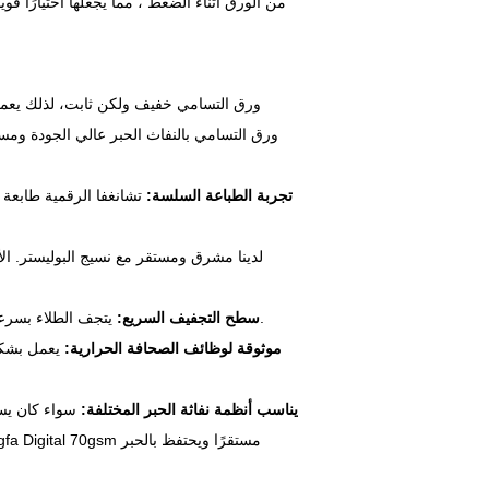
من الورق أثناء الضغط ، مما يجعلها اختيارًا قو
2. تجربة الطباعة السلسة:
تشانغفا الرقمية طابعة 
يتجف الطلاء بسرعة بعد الطباعة مباشرة ، مما يساعد بشكل خاص في الإعدادات عالية السرعة.
4. سطح التجفيف السريع:
5. موثوقة لوظائف الصحافة الحرارية:
6. يناسب أنظمة نفاثة الحبر المختلفة:
سواء كان يست