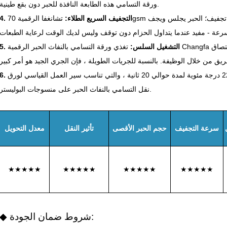
ورقة التسامي هذه الطابعة النافذة للحبر دون بقع طينية.
4. التجفيف السريع الطلاء:
تشانغفا الرقمية 70gsm ورقة التسامي هي واحدة من أسرع الأوراق تجفيف؛ الحبر يجلس ويجف
5. التشغيل السلس:
تغذي ورقة التسامي بالنفاث الحبر الرقمية Changfa بشكل جيد من خلال معظم الإعدادات ، دون الالتصاق
عادة ما يضغط على حوالي 225 درجة مئوية لمدة حوالي 20 ثانية ، والتي تناسب سير العمل القياسي لورق
نقل التسامي بالنفاث الحبر على منسوجات البوليستر.
سرعة التجفيف
حجم الحبر الأقصى
تأثير النقل
معدل التحويل
★★★★★
★★★★★
★★★★★
★★★★★
◆ شروط ضمان الجودة: