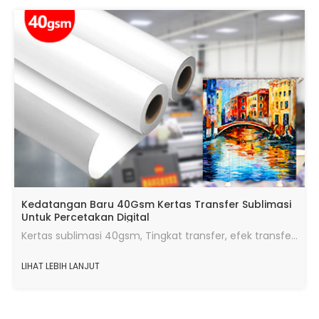
Kedatangan Baru 40Gsm Kertas Transfer Sublimasi
Untuk Percetakan Digital
Kertas sublimasi 40gsm, Tingkat transfer, efek transfer panas yang baik, jumlah tinta maksimum, kecepatan pengeringan cepat, berjalan dalam kondisi yang baik.
LIHAT LEBIH LANJUT