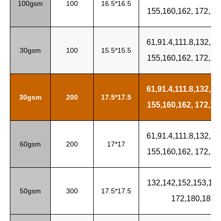
100gsm
100
16.5*16.5
155,160,162, 172,18
61,91.4,111.8,132,1
30gsm
100
15.5*15.5
155,160,162, 172,18
61,91.4,111.8,132,1
30gsm
200
17.5*17.5
155,160,162, 172,18
61,91.4,111.8,132,1
60gsm
200
17*17
155,160,162,
172,18
132,142,152,153,
155
50gsm
300
17.5*17.5
172,180,183,