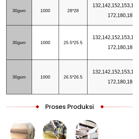
132,142,152,153,
155
30gsm
1000
28*28
172,180,183,
132,142,152,153,155
30gsm
1000
25.5*25.5
172,180,183,
132,142,152,153,155
30gsm
1000
26.5*26.5
172,180,183,
Proses Produksi