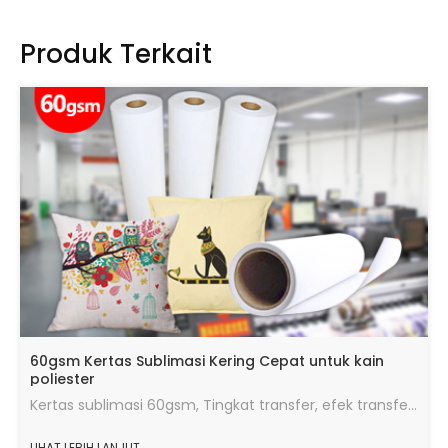
Produk Terkait
60gsm Kertas Sublimasi Kering Cepat untuk kain
poliester
Kertas sublimasi 60gsm, Tingkat transfer, efek transfer panas yang baik, jumlah tinta maksimum, kecepatan pengeringan cepat, berjalan dalam kondisi yang baik.
LIHAT LEBIH LANJUT