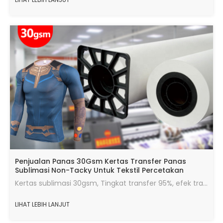
Penjualan Panas 30Gsm Kertas Transfer Panas
Sublimasi Non-Tacky Untuk Tekstil Percetakan
Digital
Kertas sublimasi 30gsm, Tingkat transfer 95%, efek transfer panas yang baik, jumlah tinta maksimum, kecepatan pengeringan cepat, berjalan dalam kondisi yang baik.
LIHAT LEBIH LANJUT