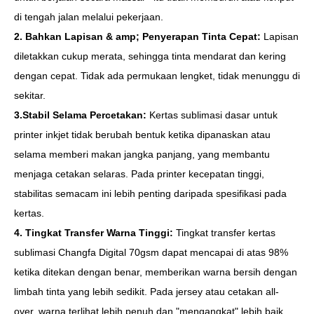
di tengah jalan melalui pekerjaan.
2. Bahkan Lapisan & amp; Penyerapan Tinta Cepat:
Lapisan
diletakkan cukup merata, sehingga tinta mendarat dan kering
dengan cepat. Tidak ada permukaan lengket, tidak menunggu di
sekitar.
3.Stabil Selama Percetakan:
Kertas sublimasi dasar untuk
printer inkjet tidak berubah bentuk ketika dipanaskan atau
selama memberi makan jangka panjang, yang membantu
menjaga cetakan selaras. Pada printer kecepatan tinggi,
stabilitas semacam ini lebih penting daripada spesifikasi pada
kertas.
4. Tingkat Transfer Warna Tinggi:
Tingkat transfer kertas
sublimasi Changfa Digital 70gsm dapat mencapai di atas 98%
ketika ditekan dengan benar, memberikan warna bersih dengan
limbah tinta yang lebih sedikit. Pada jersey atau cetakan all-
over, warna terlihat lebih penuh dan "mengangkat" lebih baik