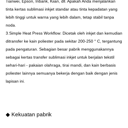
Tianwei, Epson, Inbank, Kiian, dll. Apakah Anda menjalankan
tinta kertas sublimasi inkjet standar atau tinta kepadatan yang
lebih tinggi untuk warna yang lebih dalam, tetap stabil tanpa
noda.
3.Simple Heat Press Workflow: Dicetak oleh inkjet dan kemudian
ditransfer ke kain poliester pada sekitar 200-250 ° C, tergantung
pada pengaturan. Sebagian besar pabrik menggunakannya
sebagai kertas transfer sublimasi inkjet untuk berjalan tekstil
sehari-hari - pakaian olahraga, tirai mandi, dan kain berbasis
poliester lainnya semuanya bekerja dengan baik dengan jenis
lapisan ini.
◆ Kekuatan pabrik