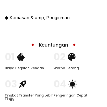
◆ Kemasan & amp; Pengiriman
Keuntungan
01
02
Biaya Berjalan Rendah
Warna Terang
03
04
Tingkat Transfer Yang Lebih
Pengeringan Cepat
Tinggi