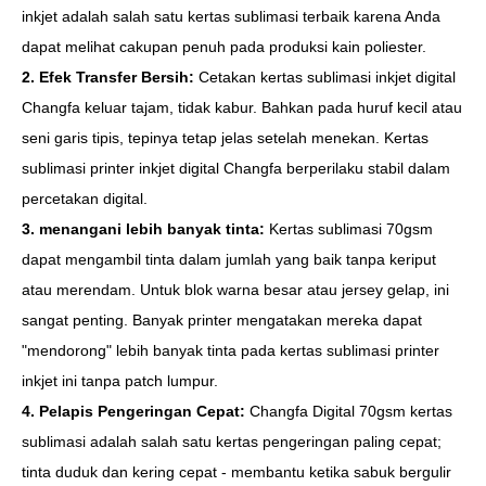
inkjet adalah salah satu kertas sublimasi terbaik karena Anda
dapat melihat cakupan penuh pada produksi kain poliester.
2. Efek Transfer Bersih:
Cetakan kertas sublimasi inkjet digital
Changfa keluar tajam, tidak kabur. Bahkan pada huruf kecil atau
seni garis tipis, tepinya tetap jelas setelah menekan. Kertas
sublimasi printer inkjet digital Changfa berperilaku stabil dalam
percetakan digital.
3. menangani lebih banyak tinta:
Kertas sublimasi 70gsm
dapat mengambil tinta dalam jumlah yang baik tanpa keriput
atau merendam. Untuk blok warna besar atau jersey gelap, ini
sangat penting. Banyak printer mengatakan mereka dapat
"mendorong" lebih banyak tinta pada kertas sublimasi printer
inkjet ini tanpa patch lumpur.
4. Pelapis Pengeringan Cepat:
Changfa Digital 70gsm kertas
sublimasi adalah salah satu kertas pengeringan paling cepat;
tinta duduk dan kering cepat - membantu ketika sabuk bergulir