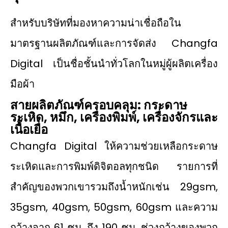
สําหรับบริษัทที่มองหาความน่าเชื่อถือใน
มาตรฐานผลิตภัณฑ์และการจัดส่ง Changfa
Digital เป็นชื่อชั้นนำทั่วโลกในหมู่ผู้ผลิตเครื่อง
มือผ้า
สายผลิตภัณฑ์ครอบคลุม: กระดาษ
ระเหิด, หมึก, เครื่องพิมพ์, เครื่องจักรและ
เนื้อเยื่อ
Changfa Digital ให้ความช่วยเหลือกระดาษ
ระเหิดและการพิมพ์ดิจิตอลทุกชนิด รายการที่
สำคัญของพวกเขารวมถึงน้ำหนักเช่น 29gsm,
35gsm, 40gsm, 50gsm, 60gsm และความ
กว้างจาก 61 ซม. ถึง 190 ซม. ช่วงกว้างของพวก