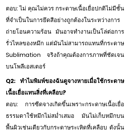
ตอบ: ไม่ คุณไม่ควร กระดาษเนื้อเยื่อปกติไม่มีชั้น
ที่จําเป็นในการยึดสีอย่างถูกต้องในระหว่างการ
ถ่ายโอนความร้อน มันอาจทำงานเป็นโล่ต่อการ
รั่วไหลของหมึก แต่มันไม่สามารถแทนที่กระดาษ
Sublimation จริงถ้าคุณต้องการภาพที่ชัดเจน
บนโพลีเอสเตอร์
Q2: ทำไมพิมพ์ของฉันดูจางหายเมื่อใช้กระดาษ
เนื้อเยื่อแทนสิ่งที่เคลือบ?
ตอบ: การซีดจางเกิดขึ้นเพราะกระดาษเนื้อเยื่อ
ธรรมดาใช้หมึกไม่สม่ำเสมอ มันไม่เก็บหมึกบน
พื้นผิวเช่นเดียวกับกระดาษระเหิดที่เคลือบ ดังนั้น