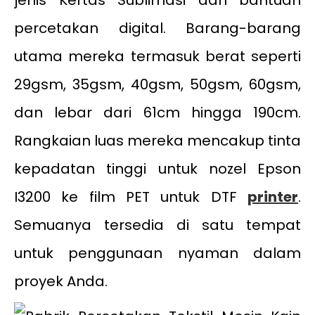
jenis Kertas Sublimasi dan bantuan
percetakan digital. Barang-barang
utama mereka termasuk berat seperti
29gsm, 35gsm, 40gsm, 50gsm, 60gsm,
dan lebar dari 61cm hingga 190cm.
Rangkaian luas mereka mencakup tinta
kepadatan tinggi untuk nozel Epson
I3200 ke film PET untuk DTF
printer
.
Semuanya tersedia di satu tempat
untuk penggunaan nyaman dalam
proyek Anda.