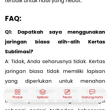
terbaik untuk hasil yang hebat.
FAQ:
Q1: Dapatkah saya menggunakan
jaringan biasa alih-alih Kertas
Sublimasi?
A: Tidak, Anda seharusnya tidak. Kertas
jaringan biasa tidak memiliki lapisan
yang diperlukan untuk menahan
pewarna dengan benar selama
Produk
Aplikasi
Pesan
Hubungi kami
transfer panas. Ini mungkin berfungsi