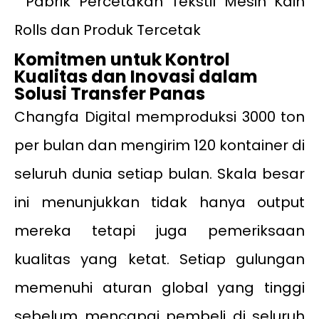
Komitmen untuk Kontrol
Kualitas dan Inovasi dalam
Solusi Transfer Panas
Changfa Digital memproduksi 3000 ton
per bulan dan mengirim 120 kontainer di
seluruh dunia setiap bulan. Skala besar
ini menunjukkan tidak hanya output
mereka tetapi juga pemeriksaan
kualitas yang ketat. Setiap gulungan
memenuhi aturan global yang tinggi
sebelum mencapai pembeli di seluruh