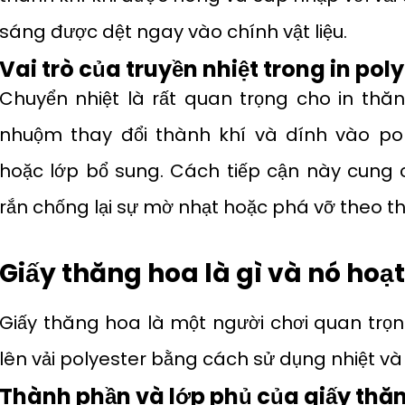
sáng được dệt ngay vào chính vật liệu.
Vai trò của truyền nhiệt trong in pol
Chuyển nhiệt là rất quan trọng cho in th
nhuộm thay đổi thành khí và dính vào po
hoặc lớp bổ sung. Cách tiếp cận này cung 
rắn chống lại sự mờ nhạt hoặc phá vỡ theo th
Giấy thăng hoa là gì và nó hoạ
Giấy thăng hoa là một người chơi quan trọn
lên vải polyester bằng cách sử dụng nhiệt và
Thành phần và lớp phủ của giấy thă