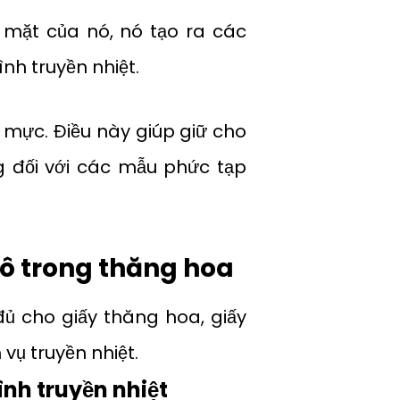
 mặt của nó, nó tạo ra các
ình truyền nhiệt.
n mực. Điều này giúp giữ cho
ng đối với các mẫu phức tạp
ô trong thăng hoa
ủ cho giấy thăng hoa, giấy
vụ truyền nhiệt.
nh truyền nhiệt