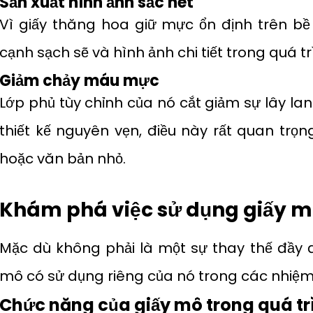
Sản xuất hình ảnh sắc nét
Vì giấy thăng hoa giữ mực ổn định trên bề
cạnh sạch sẽ và hình ảnh chi tiết trong quá tr
Giảm chảy máu mực
Lớp phủ tùy chỉnh của nó cắt giảm sự lây la
thiết kế nguyên vẹn, điều này rất quan trọ
hoặc văn bản nhỏ.
Khám phá việc sử dụng giấy m
Mặc dù không phải là một sự thay thế đầy đ
mô có sử dụng riêng của nó trong các nhiệm 
Chức năng của giấy mô trong quá trì