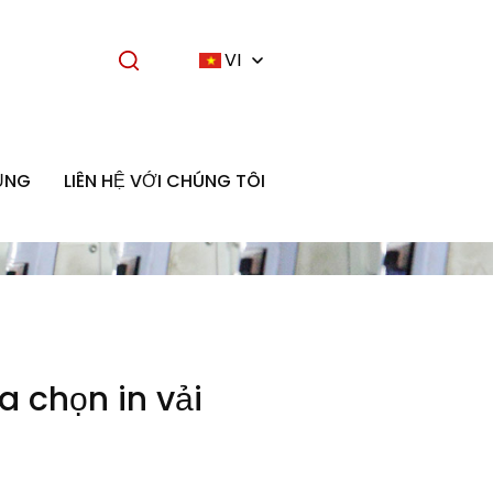
VI
ỤNG
LIÊN HỆ VỚI CHÚNG TÔI
a chọn in vải