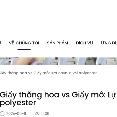
Ủ
VỀ CHÚNG TÔI
SẢN PHẨM
DỊCH VỤ
ỨNG D
Giấy thăng hoa vs Giấy mô: Lựa chọn in vải polyester
Giấy thăng hoa vs Giấy mô: Lự
polyester
2025-09-11
1436