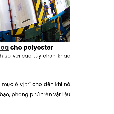
hoa
cho polyester
h so với các tùy chọn khác
 mực ở vị trí cho đến khi nó
ạo, phong phú trên vật liệu