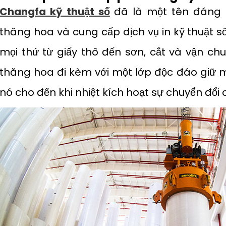
Changfa kỹ thuật số
đã là một tên đáng t
thăng hoa và cung cấp dịch vụ in kỹ thuật s
mọi thứ từ giấy thô đến sơn, cắt và vận chu
thăng hoa đi kèm với một lớp độc đáo giữ
nó cho đến khi nhiệt kích hoạt sự chuyển đổi