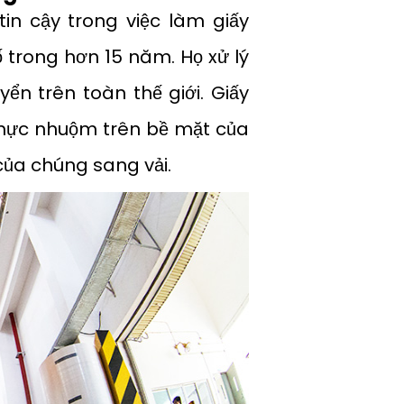
in cậy trong việc làm giấy
ố trong hơn 15 năm. Họ xử lý
yển trên toàn thế giới. Giấy
 mực nhuộm trên bề mặt của
 của chúng sang vải.