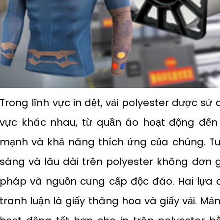
Trong lĩnh vực in dệt, vải polyester được sử 
vực khác nhau, từ quần áo hoạt động đến
mạnh và khả năng thích ứng của chúng. Tuy
sáng và lâu dài trên polyester không đơn g
pháp và nguồn cung cấp độc đáo. Hai lựa 
tranh luận là giấy thăng hoa và giấy vải. M