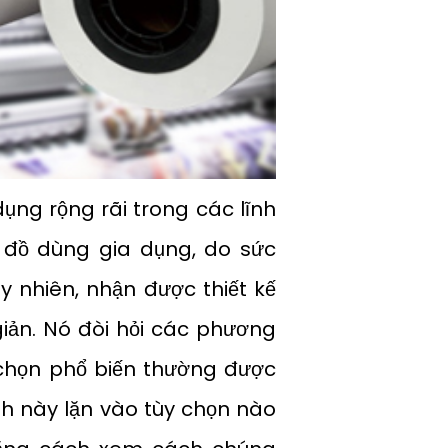
dụng rộng rãi trong các lĩnh
 đồ dùng gia dụng, do sức
 nhiên, nhận được thiết kế
iản. Nó đòi hỏi các phương
chọn phổ biến thường được
ảnh này lặn vào tùy chọn nào