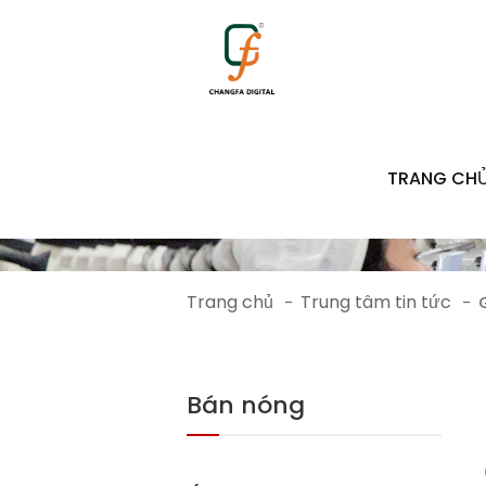
TRANG CH
Trang chủ
Trung tâm tin tức
-
-
Bán nóng