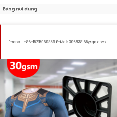
Bảng nội dung
Phone：+86-15215969856 E-Mail: 396838165@qq.com