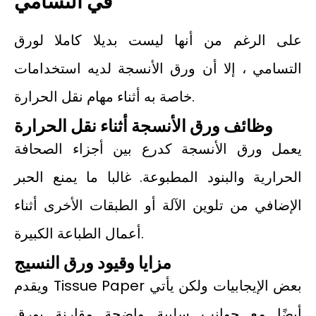
في التسامي
على الرغم من أنها ليست بديلا كاملا لورق
التسامي ، إلا أن ورق الأنسجة لديه استخدامات
خاصة به أثناء مهام نقل الحرارة.
وظائف ورق الأنسجة أثناء نقل الحرارة
يعمل ورق الأنسجة كدرع بين أجزاء الصحافة
الحرارية والبنود المطبوعة. غالبا ما يمنع الحبر
الإضافي من تلوين الآلة أو الطبقات الأخرى أثناء
أعمال الطباعة الكبيرة.
مزايا وقيود ورق النسيج
ويقدم Tissue Paper بعض الإيجابيات ولكن يأتي
أيضًا مع جوانب سلبية واضحة مقارنة بورق