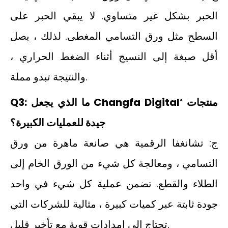
الحبر بشكل غير متساوي. لا يبقي الحبر على
السطح مثل ورق التسامي المغطى. لذلك ، يصل
أقل صبغة إلى النسيج أثناء الضغط الحراري ،
والنتيجة تبدو مملة.
Q3: ما الذي يجعل Changfa Digital’ منتجات
جيدة للعمليات الكبيرة؟
ج: تشانغفا الرقمية هي صانعة ماهرة من ورق
التسامي ، ومعالجة كل شيء من الورق الخام إلى
الطلاء والقطع. تضمن عملية كل شيء في واحد
جودة ثابتة عبر كميات كبيرة ، مثالية للشركات التي
تحتاج إلى إمدادات قوية مع تأخير قليل.