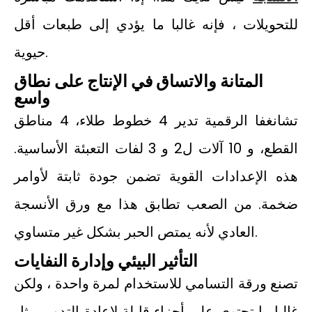
للتحويلات ، فإنه غالبا ما يؤدي إلى طبعات أقل
حيوية.
المتانة والاتساق في الإنتاج على نطاق
واسع
تشانغفا الرقمية تدير 4 خطوط طلاء، 4 مناطق
القطع، و 10 آلات ل2 و 3 لفات التعبئة الأساسية.
هذه الإعدادات القوية تضمن جودة ثابتة لأوامر
ضخمة. من الصعب تطابق هذا مع ورق الأنسجة
العادي لأنه يمتص الحبر بشكل غير متساوي.
التأثير البيئي وإدارة النفايات
تصنع ورقة التسامي للاستخدام لمرة واحدة ، ولكن
غالبا ما تحتوي على أجزاء قابلة لإعادة التدوير مثل