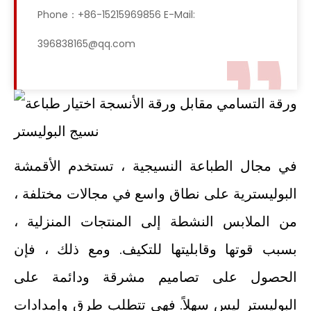
Phone：+86-15215969856 E-Mail:
396838165@qq.com
في مجال الطباعة النسيجية ، تستخدم الأقمشة
البوليسترية على نطاق واسع في مجالات مختلفة ،
من الملابس النشطة إلى المنتجات المنزلية ،
بسبب قوتها وقابليتها للتكيف. ومع ذلك ، فإن
الحصول على تصاميم مشرقة ودائمة على
البوليستر ليس سهلاً. فهي تتطلب طرق وإمدادات