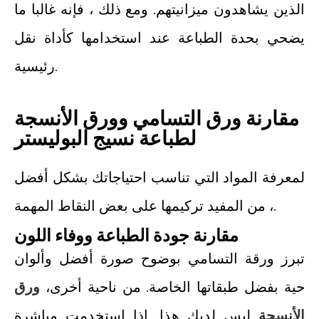
الذين يشاهدون ميزانيتهم. ومع ذلك ، فإنه غالبا ما
يضحي بحدة الطباعة عند استخدامها كأداة نقل
رئيسية.
مقارنة ورق التسامي وورق الأنسجة
لطباعة نسيج البوليستر
لمعرفة المواد التي تناسب احتياجاتك بشكل أفضل
، من المفيد تركيمها على بعض النقاط المهمة.
مقارنة جودة الطباعة ووفاء اللون
تبرز ورقة التسامي بوضوح صورة أفضل وألوان
حية بفضل طبقاتها الخاصة. من ناحية أخرى،
ورق
الأنسجة
ليس لديك هذا. إذا استخدمت مباشرة