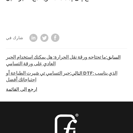
شارك في
السابق:
ما تحتاجه ورقة نقل الحرارة: هل يمكنك استخدام الحبر
العادي على ورقة التسامي
التالي:
حبر التسامي تي شيرت الطباعة أو DTF: الذي يناسب
احتياجاتك أفضل
ارجع الى القائمة