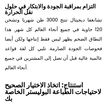
التزام بمراقبة الجودة والابتكار في حلول
نقل الحرارة
تشانغفا ديجيتال تنتج 3000 طن شهريا وتشحن
120 حاوية في جميع أنحاء العالم كل شهر. هذا
النطاق الضخم يظهر ليس فقط إنتاجها ولكن أيضا
فحوصات الجودة الصارمة. تلبي كل لفة قواعد
عالمية عالية قبل أن تصل إلى المشترين في جميع
أنحاء العالم.
استنتاج: اتخاذ الاختيار الصحيح
لاحتياجات الطباعة البوليستر الخاصة
بك