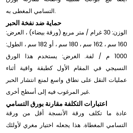
التسامي المغطى به.
حماية ضد نفخة الحبر
الوزن: 30 غرام / متر مربع (ورقة بيضاء) ، العرض:
160 سم ، 162 سم ، 180 سم ، أو 182 سم ، الطول:
1000 م / لفة. الغرض: يستخدم هذا الورق
النسيجي في المقام الأول كطبقة واقية أثناء
عمليات النقل على نطاق واسع لمنع انتشار الحبر
غير المرغوب فيه إلى أسطح أخرى.
اعتبارات التكلفة مقارنة بورق التسامي
عادة ما تكلف ورقة الأنسجة أقل من ورقة
التسامي المغطاة. هذا يجعله اختيار مغري لأولئك