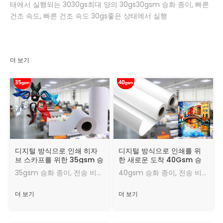
태에서 실행되는 3030gs최대 양의 30gs30gsm 승화 종이, 빠른
건조 속도, 빠른 건조 속도 30gs좋은 상태에서 실행
더 보기
디지털 방식으로 인쇄 히자
디지털 방식으로 인쇄를 위
브 스카프를 위한 35gsm 승
한 새로운 도착 40Gsm 승
화 전송 종이
화 이동 종이
35gsm 승화 종이, 전송 비율 95%, 좋은 열전달 효과, 좋좋좋은 상태에서 실행되는 잉크의 최대 양, 빠른 건조 속도, 빠른 건조 속도.
40gsm 승화 종이, 전송 비율, 좋은 열전달 효과, 좋좋좋은 상태에서 실행하는 404040gsm 승화 종이, 빠른 건조 속도, 좋은 상태에서 실행하는 잉크의 최대 양.
더 보기
더 보기