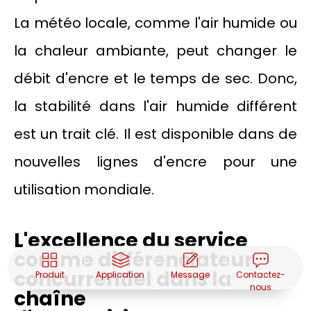
La météo locale, comme l'air humide ou
la chaleur ambiante, peut changer le
débit d'encre et le temps de sec. Donc,
la stabilité dans l'air humide différent
est un trait clé. Il est disponible dans de
nouvelles lignes d'encre pour une
utilisation mondiale.
L'excellence du service
comme différenciateur
concurrentiel dans la
Produit
Application
Message
Contactez-
nous
chaîne