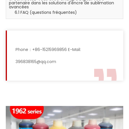
partenaire dans les solutions d'encre de sublimation
avancées
6.1 FAQ (questions fréquentes)
Phone：+86-15215969856 E-Mail:
396838165@qq.com