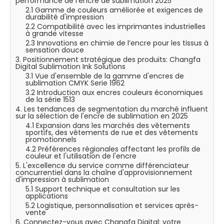
performance de l'encre de sublimation 2025
2.1 Gamme de couleurs améliorée et exigences de
durabilité d'impression
2.2 Compatibilité avec les imprimantes industrielles
à grande vitesse
2.3 Innovations en chimie de l’encre pour les tissus à
sensation douce
3. Positionnement stratégique des produits: Changfa
Digital Sublimation Ink Solutions
3.1 Vue d'ensemble de la gamme d'encres de
sublimation CMYK Serie 1962
3.2 Introduction aux encres couleurs économiques
de la série 1513
4. Les tendances de segmentation du marché influent
sur la sélection de l'encre de sublimation en 2025
4.1 Expansion dans les marchés des vêtements
sportifs, des vêtements de rue et des vêtements
promotionnels
4.2 Préférences régionales affectant les profils de
couleur et l'utilisation de l'encre
5. L'excellence du service comme différenciateur
concurrentiel dans la chaîne d'approvisionnement
d'impression à sublimation
5.1 Support technique et consultation sur les
applications
5.2 Logistique, personnalisation et services après-
vente
6. Connectez-vous avec Changfa Digital: votre